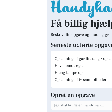
Få billig hjæl
Beskriv din opgave og modtag grat
Seneste udførte opgav
Opsætning af gardinstang / opsæt
Havemand søges
Hæng lampe op
Opsætning af tv samt billeder
Opret en opgave