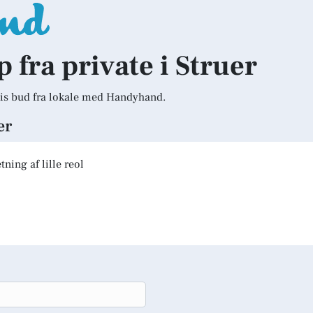
p fra private i Struer
is bud fra lokale med Handyhand.
er
ning af lille reol