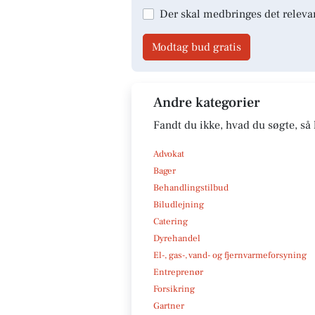
Der skal medbringes det releva
Modtag bud gratis
Andre kategorier
Fandt du ikke, hvad du søgte, så 
Advokat
Bager
Behandlingstilbud
Biludlejning
Catering
Dyrehandel
El-, gas-, vand- og fjernvarmeforsyning
Entreprenør
Forsikring
Gartner