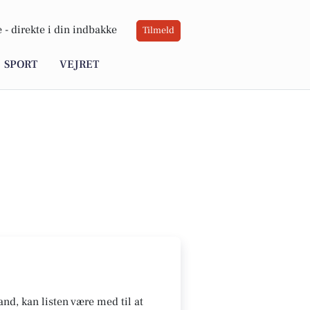
 -
direkte i din indbakke
Tilmeld
SPORT
VEJRET
nd, kan listen være med til at