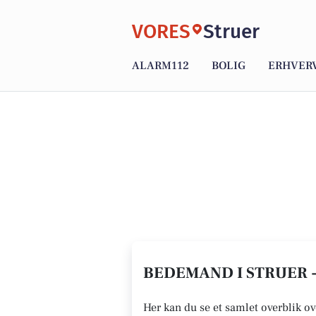
VORES
Struer
ALARM112
BOLIG
ERHVER
BEDEMAND I STRUER 
Her kan du se et samlet overblik o