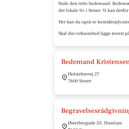
finde den rette bedemand. Bedemænd
det lokale liv i Struer. Vi kan derf
Her kan du også se kontaktoplysni
Skal din virksomhed ligge øverst p
Bedemand Kristense
Holstebrovej 27
7600 Struer
Begravelsesrådgivnin
Østerbrogade 33, Humlum