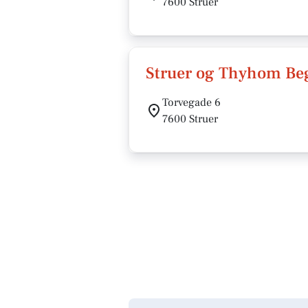
7600 Struer
Struer og Thyhom Beg
Torvegade 6
7600 Struer