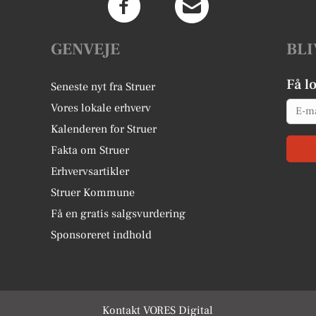
GENVEJE
BLI
Få l
Seneste nyt fra Struer
Email
Vores lokale erhverv
Kalenderen for Struer
Fakta om Struer
Erhvervsartikler
Struer Kommune
Få en gratis salgsvurdering
Sponsoreret indhold
Kontakt VORES Digital