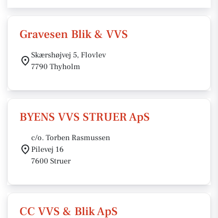
Gravesen Blik & VVS
Skærshøjvej 5, Flovlev
7790 Thyholm
BYENS VVS STRUER ApS
c/o. Torben Rasmussen
Pilevej 16
7600 Struer
CC VVS & Blik ApS