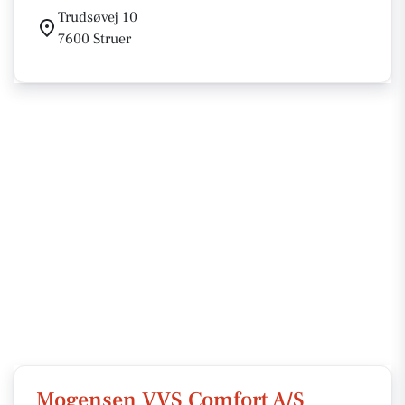
Trudsøvej 10
7600 Struer
Mogensen VVS Comfort A/S