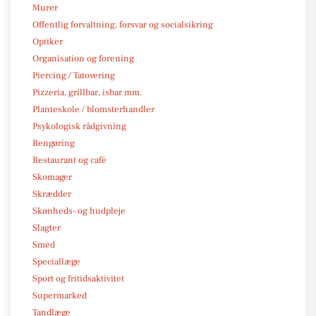
Murer
Offentlig forvaltning, forsvar og socialsikring
Optiker
Organisation og forening
Piercing / Tatovering
Pizzeria, grillbar, isbar mm.
Planteskole / blomsterhandler
Psykologisk rådgivning
Rengøring
Restaurant og café
Skomager
Skrædder
Skønheds- og hudpleje
Slagter
Smed
Speciallæge
Sport og fritidsaktivitet
Supermarked
Tandlæge