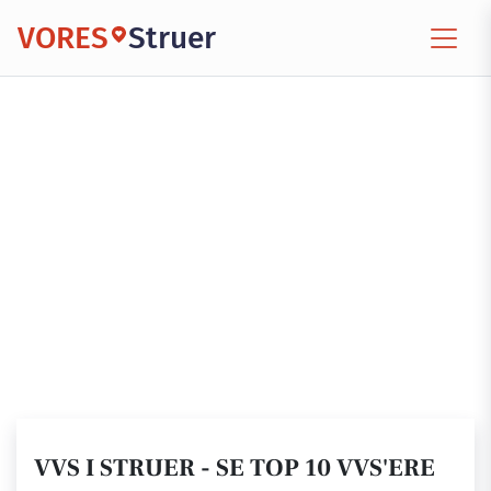
VORES
Struer
VVS I STRUER - SE TOP 10 VVS'ERE