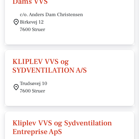
Dams VVS
c/o. Anders Dam Christensen
Birkevej 12
7600 Struer
KLIPLEV VVS og
SYDVENTILATION A/S
Trudsøvej 10
7600 Struer
Kliplev VVS og Sydventilation
Entreprise ApS