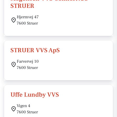
STRUER
Hjermvej 47
7600 Struer
STRUER VVS ApS
Farvervej 10
7600 Struer
Uffe Lundby VVS
Vigen 4
7600 Struer