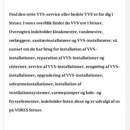
Find den rette VVS-service eller bedste VVS'er for dig i
Struer. I vores overblik finder du VVS'ere i Struer.
Oversigten indeholder kloakmestre, vandmestre,
rørlæggere, sanitærinstallatører og VVS-installatører, så
uanset om du har brug for installation af VVS-
installationer, reparation af VVS-installationer og
cisterner, service af VVS-installationer, rengøring af VVS-
installationer, opgradering af VVS-installationer,
solvarmeinstallationer, installation af
ventilationssystemer, varmepumper og køle- og
fryseelementer, indeholder listen disse og er udvalgt af os
på VORES Struer.