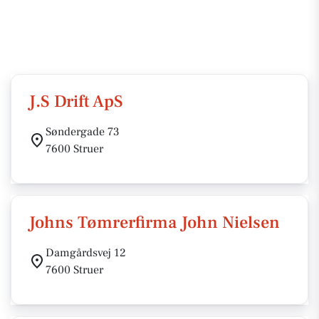
J.S Drift ApS
Søndergade 73
7600 Struer
Johns Tømrerfirma John Nielsen
Damgårdsvej 12
7600 Struer