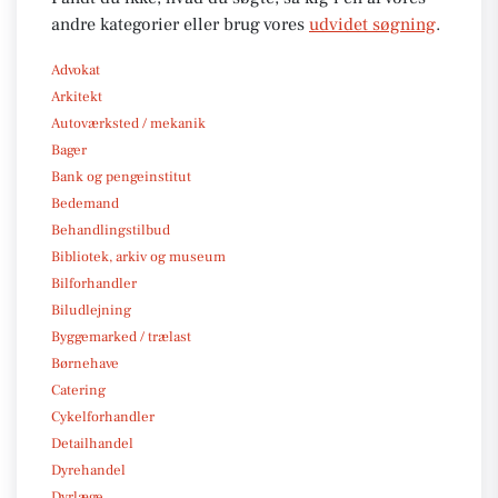
andre kategorier eller brug vores
udvidet søgning
.
Advokat
Arkitekt
Autoværksted / mekanik
Bager
Bank og pengeinstitut
Bedemand
Behandlingstilbud
Bibliotek, arkiv og museum
Bilforhandler
Biludlejning
Byggemarked / trælast
Børnehave
Catering
Cykelforhandler
Detailhandel
Dyrehandel
Dyrlæge