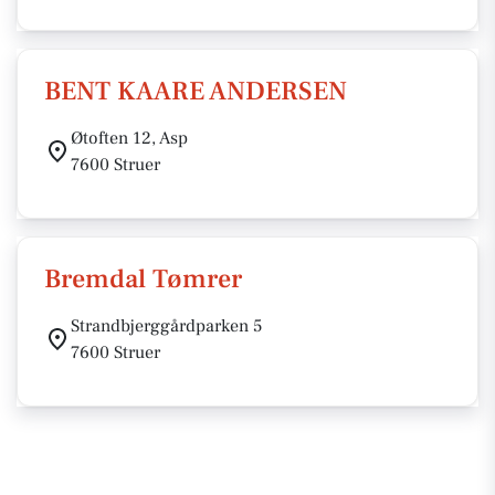
BENT KAARE ANDERSEN
Øtoften 12, Asp
7600 Struer
Bremdal Tømrer
Strandbjerggårdparken 5
7600 Struer