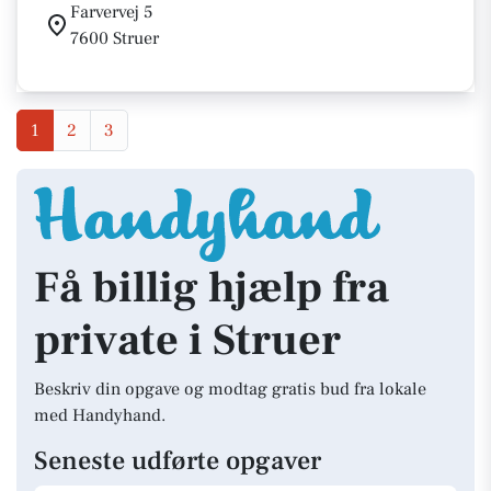
Farvervej 5
7600 Struer
1
2
3
Få billig hjælp fra
private i Struer
Beskriv din opgave og modtag gratis bud fra lokale
med Handyhand.
Seneste udførte opgaver