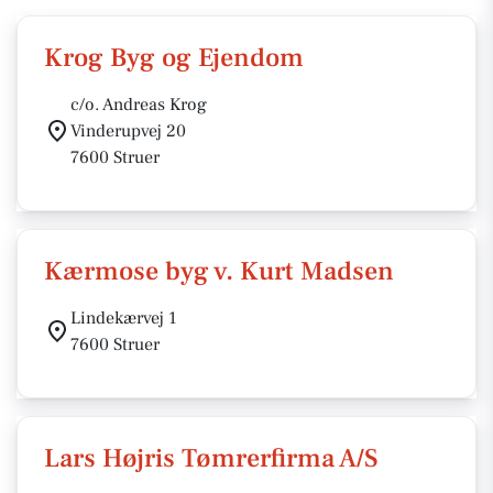
Krog Byg og Ejendom
c/o. Andreas Krog
Vinderupvej 20
7600 Struer
Kærmose byg v. Kurt Madsen
Lindekærvej 1
7600 Struer
Lars Højris Tømrerfirma A/S