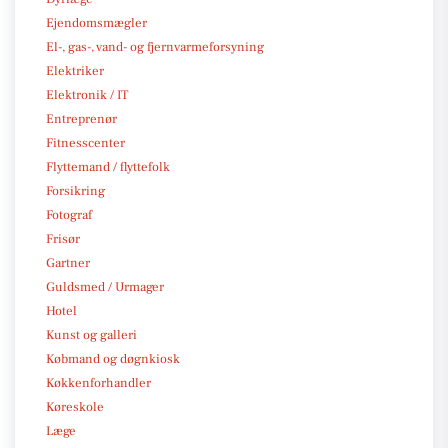
Ejendomsmægler
El-, gas-, vand- og fjernvarmeforsyning
Elektriker
Elektronik / IT
Entreprenør
Fitnesscenter
Flyttemand / flyttefolk
Forsikring
Fotograf
Frisør
Gartner
Guldsmed / Urmager
Hotel
Kunst og galleri
Købmand og døgnkiosk
Køkkenforhandler
Køreskole
Læge