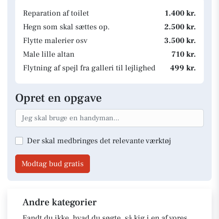
Reparation af toilet
1.400 kr.
Hegn som skal sættes op.
2.500 kr.
Flytte malerier osv
3.500 kr.
Male lille altan
710 kr.
Flytning af spejl fra galleri til lejlighed
499 kr.
Opret en opgave
Der skal medbringes det relevante værktøj
Modtag bud gratis
Andre kategorier
Fandt du ikke, hvad du søgte, så kig i en af vores