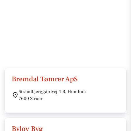
Bremdal Tømrer ApS
Strandbjerggårdvej 4 B, Humlum
7600 Struer
Bylov Byg