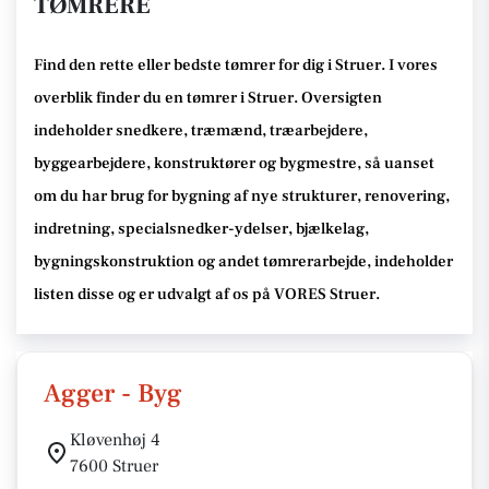
TØMRERE
Find den rette
eller bedste tømrer
for dig i Struer
. I vores
overblik finder du en tømrer i Struer
.
Oversigten
indeholder snedkere, træmænd, træarbejdere,
byggearbejdere, konstruktører og bygmestre,
så uanset
om du har brug for bygning af nye strukturer, renovering,
indretning, specialsnedker-ydelser, bjælkelag,
bygningskonstruktion og andet tømrerarbejde
, indeholder
listen disse
og er udvalgt af os på VORES Struer
.
Agger - Byg
Kløvenhøj 4
7600 Struer