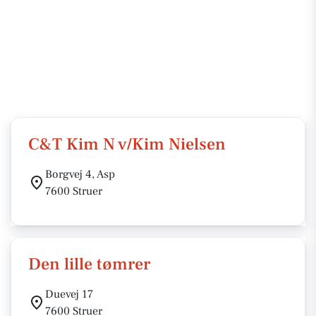
C&T Kim N v/Kim Nielsen
Borgvej 4, Asp
7600 Struer
Den lille tømrer
Duevej 17
7600 Struer