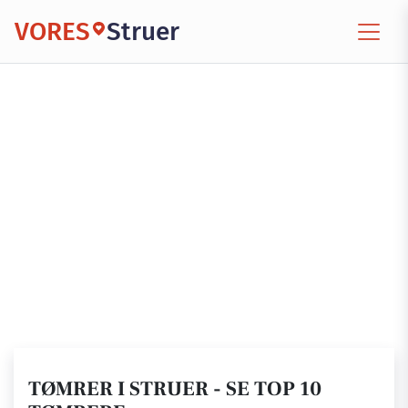
VORES
Struer
TØMRER I STRUER - SE TOP 10