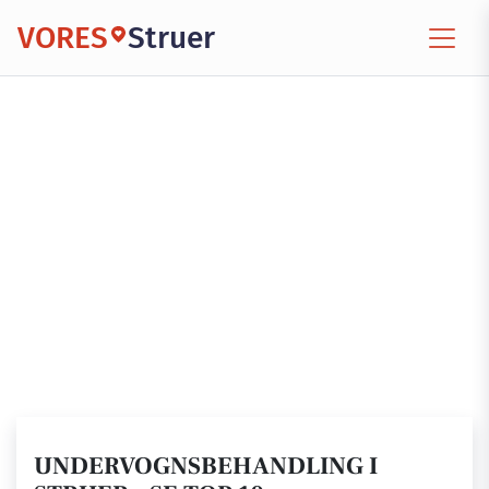
VORES
Struer
UNDERVOGNSBEHANDLING I