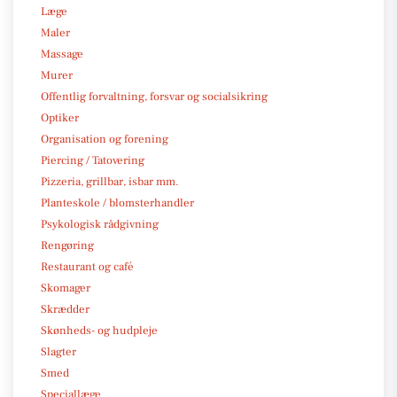
Læge
Maler
Massage
Murer
Offentlig forvaltning, forsvar og socialsikring
Optiker
Organisation og forening
Piercing / Tatovering
Pizzeria, grillbar, isbar mm.
Planteskole / blomsterhandler
Psykologisk rådgivning
Rengøring
Restaurant og café
Skomager
Skrædder
Skønheds- og hudpleje
Slagter
Smed
Speciallæge