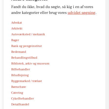
Fandt du ikke, hvad du søgte, så kig i en af vores
andre kategorier eller brug vores
udvidet søgning
.
Advokat
Arkitekt
Autoværksted / mekanik
Bager
Bank og pengeinstitut
Bedemand
Behandlingstilbud
Bibliotek, arkiv og museum
Bilforhandler
Biludlejning
Byggemarked / trælast
Børnehave
Catering
Cykelforhandler
Detailhandel