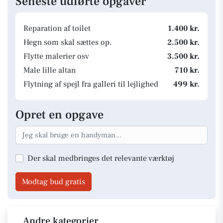
Seneste udførte opgaver
Reparation af toilet
1.400 kr.
Hegn som skal sættes op.
2.500 kr.
Flytte malerier osv
3.500 kr.
Male lille altan
710 kr.
Flytning af spejl fra galleri til lejlighed
499 kr.
Opret en opgave
Der skal medbringes det relevante værktøj
Modtag bud gratis
Andre kategorier