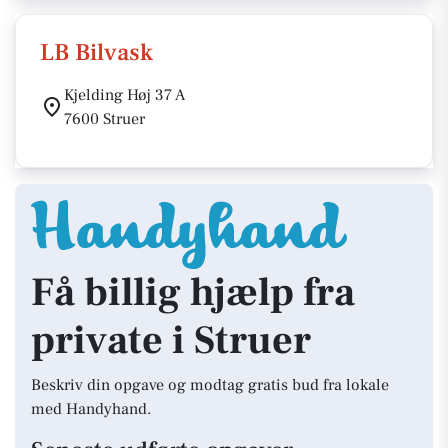
LB Bilvask
Kjelding Høj 37 A
7600 Struer
Få billig hjælp fra
private i Struer
Beskriv din opgave og modtag gratis bud fra lokale
med Handyhand.