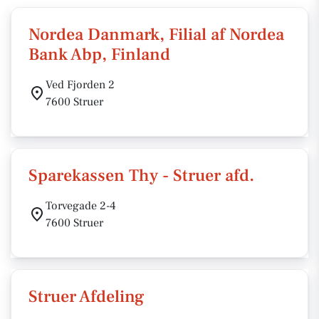
Nordea Danmark, Filial af Nordea
Bank Abp, Finland
Ved Fjorden 2
7600 Struer
Sparekassen Thy - Struer afd.
Torvegade 2-4
7600 Struer
Struer Afdeling