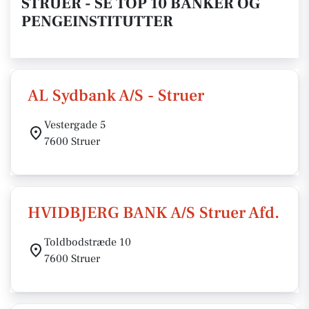
STRUER - SE TOP 10 BANKER OG
PENGEINSTITUTTER
AL Sydbank A/S - Struer
Vestergade 5
7600 Struer
HVIDBJERG BANK A/S Struer Afd.
Toldbodstræde 10
7600 Struer