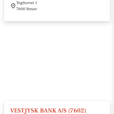
Tegltorvet 1
7600 Struer
VESTJYSK BANK A/S (7602)