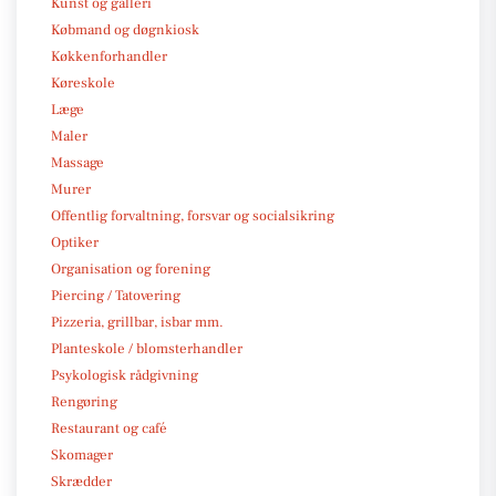
Kunst og galleri
Købmand og døgnkiosk
Køkkenforhandler
Køreskole
Læge
Maler
Massage
Murer
Offentlig forvaltning, forsvar og socialsikring
Optiker
Organisation og forening
Piercing / Tatovering
Pizzeria, grillbar, isbar mm.
Planteskole / blomsterhandler
Psykologisk rådgivning
Rengøring
Restaurant og café
Skomager
Skrædder