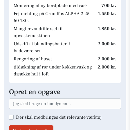
Montering af ny bordplade med vask
700 kr.
Fejlmelding på Grundfos ALPHA 2 25-
1.550 kr.
60 180.
Mangler vandtilførsel til
1.850 kr.
opvaskemaskinen
Udskift at blandingsbatteri i
2.000 kr.
badeværelset
Rengøring af huset
2.000 kr.
tildækning af rør under køkkenvask og
2.000 kr.
dæække hul i loft
Opret en opgave
Der skal medbringes det relevante værktøj