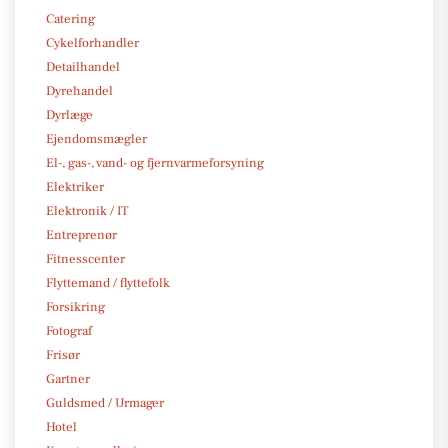
Catering
Cykelforhandler
Detailhandel
Dyrehandel
Dyrlæge
Ejendomsmægler
El-, gas-, vand- og fjernvarmeforsyning
Elektriker
Elektronik / IT
Entreprenør
Fitnesscenter
Flyttemand / flyttefolk
Forsikring
Fotograf
Frisør
Gartner
Guldsmed / Urmager
Hotel