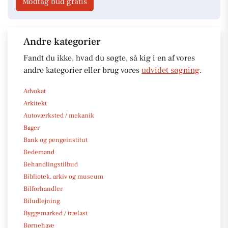
Modtag bud gratis
Andre kategorier
Fandt du ikke, hvad du søgte, så kig i en af vores
andre kategorier eller brug vores
udvidet søgning
.
Advokat
Arkitekt
Autoværksted / mekanik
Bager
Bank og pengeinstitut
Bedemand
Behandlingstilbud
Bibliotek, arkiv og museum
Bilforhandler
Biludlejning
Byggemarked / trælast
Børnehave