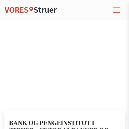
VORES
Struer
BANK OG PENGEINSTITUT I