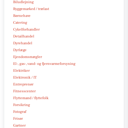
Biludlejning
Byggemarked / trælast
Børnehave
Catering
Cykelforhandler
Detailhandel
Dyrehandel
Dyrlæge
Ejendomsmægler
El-, gas-, vand- og fjernvarmeforsyning
Elektriker
Elektronik / IT
Entreprenør
Fitnesscenter
Flyttemand / flyttefolk
Forsikring
Fotograf
Frisør
Gartner