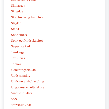
Skomager
Skrædder
Skønheds- og hudpleje
Slagter
Smed
Speciallæge
Sport og fritidsaktivitet
Supermarked
Tandlæge
Taxi / Taxa
Tømrer
Udlejningselskab
Undervisning
Undervognsbehandling
Ungdoms- og efterskole
Vinduespudser
VVS
Værtshus / bar