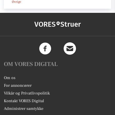
Øvrige
VORES
Struer
OM VORES DIGITAL
Om os
For annoncører
Vilkår og Privatlivspolitik
Kontakt VORES Digital
Administrer samtykke