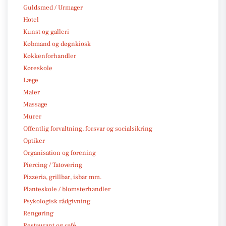
Guldsmed / Urmager
Hotel
Kunst og galleri
Købmand og døgnkiosk
Køkkenforhandler
Køreskole
Læge
Maler
Massage
Murer
Offentlig forvaltning, forsvar og socialsikring
Optiker
Organisation og forening
Piercing / Tatovering
Pizzeria, grillbar, isbar mm.
Planteskole / blomsterhandler
Psykologisk rådgivning
Rengøring
Restaurant og café