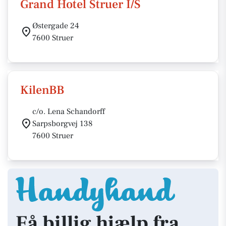
Grand Hotel Struer I/S
Østergade 24
7600 Struer
KilenBB
c/o. Lena Schandorff
Sarpsborgvej 138
7600 Struer
Få billig hjælp fra