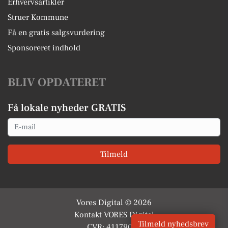
Erhvervsartikler
Struer Kommune
Få en gratis salgsvurdering
Sponsoreret indhold
BLIV OPDATERET
Få lokale nyheder GRATIS
Email
Tilmeld
Vores Digital © 2026
Kontakt VORES Digital
Tilmeld nyhedsbrev
CVR: 41179082