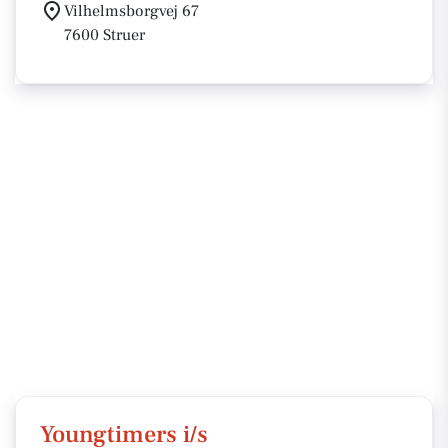
Vilhelmsborgvej 67
7600 Struer
Youngtimers i/s