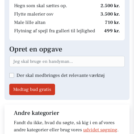
Hegn som skal sættes op.
2.500 kr.
Flytte malerier osv
3.500 kr.
Male lille altan
710 kr.
Flytning af spejl fra galleri til lejlighed
499 kr.
Opret en opgave
Der skal medbringes det relevante værktøj
Modtag bud gratis
Andre kategorier
Fandt du ikke, hvad du søgte, så kig i en af vores
andre kategorier eller brug vores
udvidet søgning
.