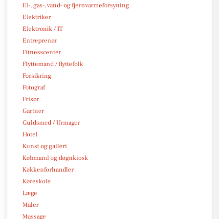
El-, gas-, vand- og fjernvarmeforsyning
Elektriker
Elektronik / IT
Entreprenør
Fitnesscenter
Flyttemand / flyttefolk
Forsikring
Fotograf
Frisør
Gartner
Guldsmed / Urmager
Hotel
Kunst og galleri
Købmand og døgnkiosk
Køkkenforhandler
Køreskole
Læge
Maler
Massage