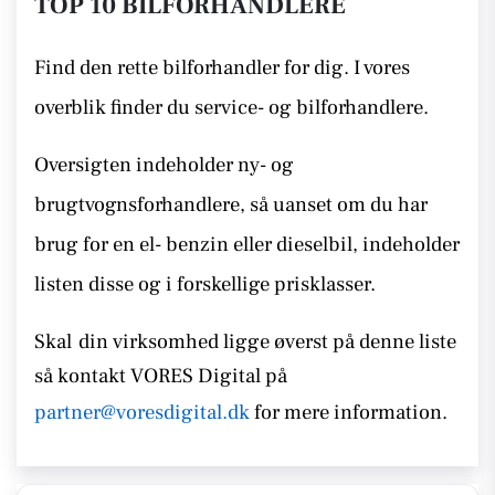
TOP 10 BILFORHANDLERE
Find den rette bilforhandler for dig. I vores
overblik finder du service- og bilforhandlere.
Oversigten indeholder ny- og
brugtvognsforhandlere, så uanset om du har
brug for en el- benzin eller dieselbil, indeholder
listen disse
og i forskellige prisklasser.
Skal
din virksomhed ligge øverst på denne liste
så kontakt
VORES Digital på
partner@voresdigital.dk
for mere information.