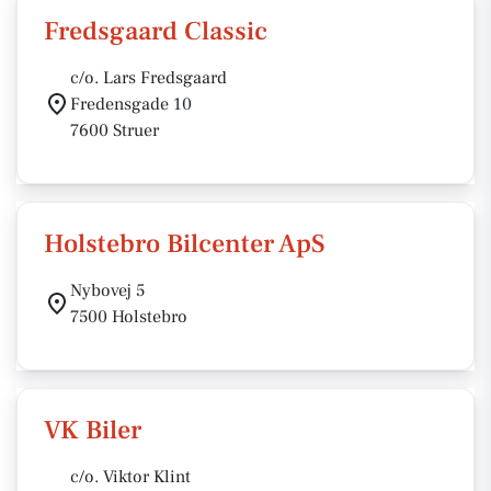
Fredsgaard Classic
c/o. Lars Fredsgaard
Fredensgade 10
7600 Struer
Holstebro Bilcenter ApS
Nybovej 5
7500 Holstebro
VK Biler
c/o. Viktor Klint