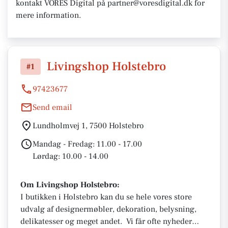
kontakt VORES Digital på partner@voresdigital.dk for
mere information.
Livingshop Holstebro
#1
97423677
Send email
Lundholmvej 1, 7500 Holstebro
Mandag - Fredag: 11.00 - 17.00
Lørdag: 10.00 - 14.00
Om Livingshop Holstebro:
I butikken i Holstebro kan du se hele vores store
udvalg af designermøbler, dekoration, belysning,
delikatesser og meget andet. Vi får ofte nyheder