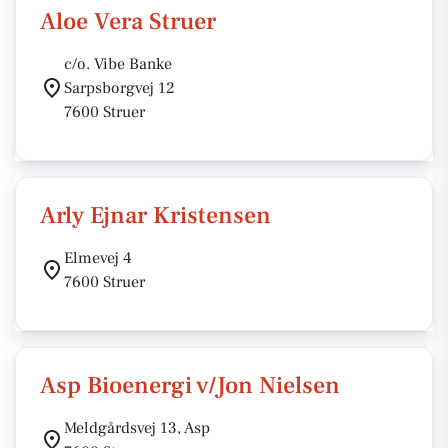
Aloe Vera Struer
c/o. Vibe Banke
Sarpsborgvej 12
7600 Struer
Arly Ejnar Kristensen
Elmevej 4
7600 Struer
Asp Bioenergi v/Jon Nielsen
Meldgårdsvej 13, Asp