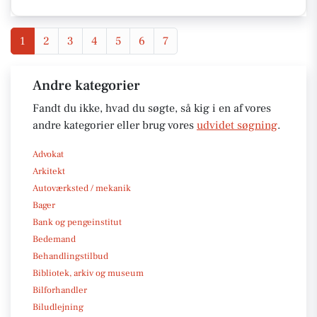
1
2
3
4
5
6
7
Andre kategorier
Fandt du ikke, hvad du søgte, så kig i en af vores
andre kategorier eller brug vores
udvidet søgning
.
Advokat
Arkitekt
Autoværksted / mekanik
Bager
Bank og pengeinstitut
Bedemand
Behandlingstilbud
Bibliotek, arkiv og museum
Bilforhandler
Biludlejning