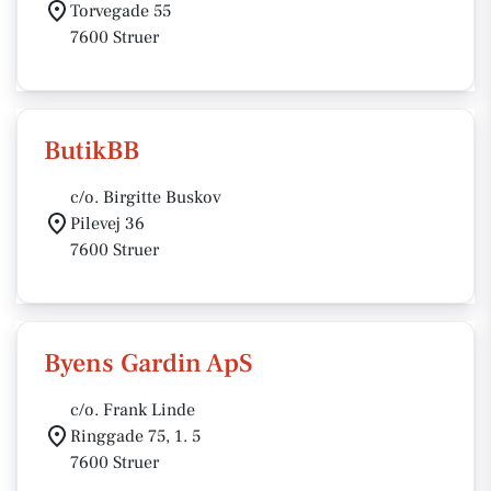
Torvegade 55
7600 Struer
ButikBB
c/o. Birgitte Buskov
Pilevej 36
7600 Struer
Byens Gardin ApS
c/o. Frank Linde
Ringgade 75, 1. 5
7600 Struer