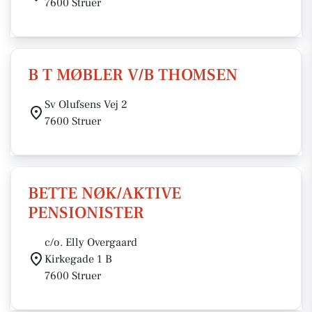
7600 Struer
B T MØBLER V/B THOMSEN
Sv Olufsens Vej 2
7600 Struer
BETTE NØK/AKTIVE
PENSIONISTER
c/o. Elly Overgaard
Kirkegade 1 B
7600 Struer