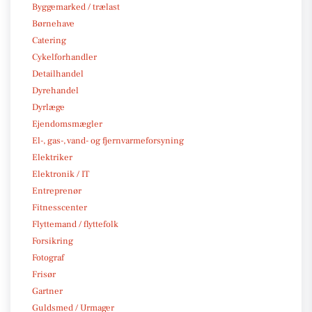
Byggemarked / trælast
Børnehave
Catering
Cykelforhandler
Detailhandel
Dyrehandel
Dyrlæge
Ejendomsmægler
El-, gas-, vand- og fjernvarmeforsyning
Elektriker
Elektronik / IT
Entreprenør
Fitnesscenter
Flyttemand / flyttefolk
Forsikring
Fotograf
Frisør
Gartner
Guldsmed / Urmager