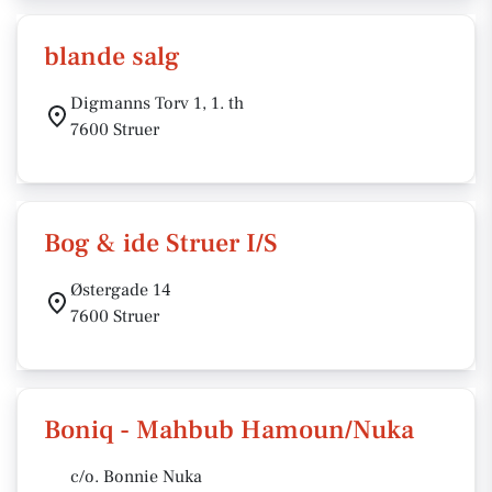
blande salg
Digmanns Torv 1, 1. th
7600 Struer
Bog & ide Struer I/S
Østergade 14
7600 Struer
Boniq - Mahbub Hamoun/Nuka
c/o. Bonnie Nuka