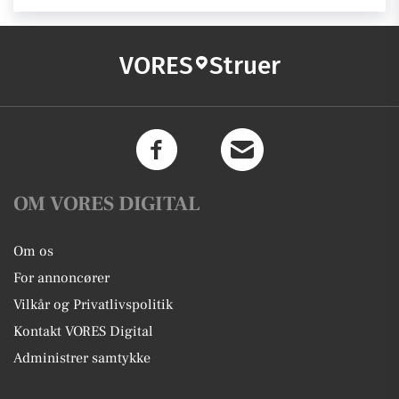
VORES
Struer
OM VORES DIGITAL
Om os
For annoncører
Vilkår og Privatlivspolitik
Kontakt VORES Digital
Administrer samtykke