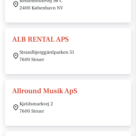
Rentemestervej 56 C
2400 København NV
ALB RENTAL APS
Strandbjerggårdparken 51
7600 Struer
Allround Musik ApS
Kjeldsmarkvej 2
7600 Struer