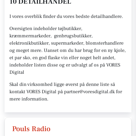
10 DETAILHANDEL
I vores overblik finder du vores bedste detailhandlere.
Oversigten indeholder tøjbutikker,
kræmmermarkeder, genbrugsbutikker,
elektronikbutikker, supermarkeder, blomsterhandlere
og meget mere. Uanset om du har brug for en ny kjole,
et par sko, en god flaske vin eller noget helt andet,
indeholder listen disse og er udvalgt af os på VORES
Digital
Skal din virksomhed ligge øverst på denne liste så
kontakt VORES Digital på partner@voresdigital.dk for
mere information.
Pouls Radio