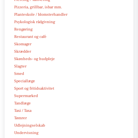
Pizzeria, grillbar, isbar mm.
Planteskole / blomsterhandler
Psykologisk rådgivning
Rengøring
Restaurant og café
Skomager
Skrædder
Skønheds- og hudpleje
Slagter
Smed
Speciallæge
Sport og fritidsaktivitet
Supermarked
Tandlæge
Taxi / Taxa
Tømrer
Udlejningselskab
Undervisning