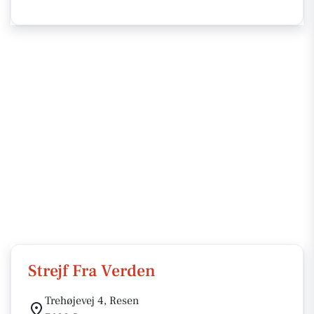
Strejf Fra Verden
Trehøjevej 4, Resen