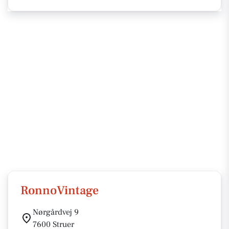
RonnoVintage
Nørgårdvej 9
7600 Struer