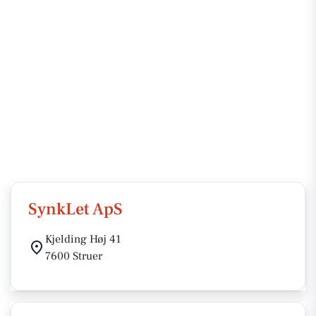
SynkLet ApS
Kjelding Høj 41
7600 Struer