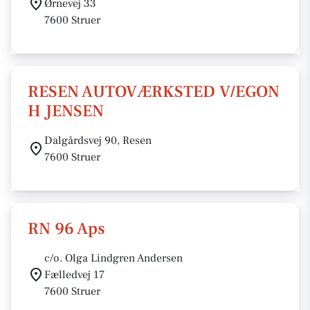
Ørnevej 33
7600 Struer
RESEN AUTOVÆRKSTED V/EGON
H JENSEN
Dalgårdsvej 90, Resen
7600 Struer
RN 96 Aps
c/o. Olga Lindgren Andersen
Fælledvej 17
7600 Struer