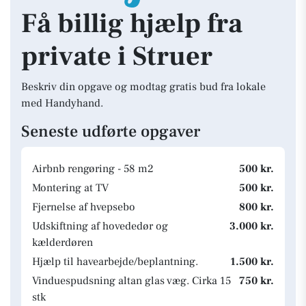
Få billig hjælp fra
private i Struer
Beskriv din opgave og modtag gratis bud fra lokale
med Handyhand.
Seneste udførte opgaver
Airbnb rengøring - 58 m2
500 kr.
Montering at TV
500 kr.
Fjernelse af hvepsebo
800 kr.
Udskiftning af hovededør og
3.000 kr.
kælderdøren
Hjælp til havearbejde/beplantning.
1.500 kr.
Vinduespudsning altan glas væg. Cirka 15
750 kr.
stk