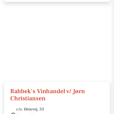
Rahbek's Vinhandel v/ Jørn
Christiansen
c/o. Ørnevej, 33