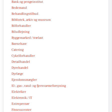
Bank og pengeinstitut
Bedemand
Behandlingstilbud
Bibliotek, arkiv og museum
Bilforhandler
Biludlejning
Byggemarked / trælast
Børnehave
Catering
Cykelforhandler
Detailhandel
Dyrehandel
Dyrlæge
Ejendomsmægler
El-, gas-, vand- og fjernvarmeforsyning
Elektriker
Elektronik / IT
Entreprenør
Fitnesscenter