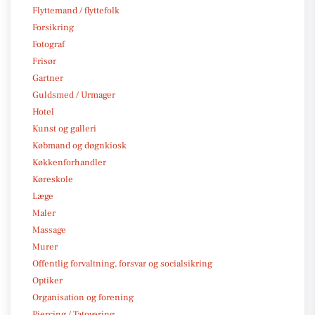
Flyttemand / flyttefolk
Forsikring
Fotograf
Frisør
Gartner
Guldsmed / Urmager
Hotel
Kunst og galleri
Købmand og døgnkiosk
Køkkenforhandler
Køreskole
Læge
Maler
Massage
Murer
Offentlig forvaltning, forsvar og socialsikring
Optiker
Organisation og forening
Piercing / Tatovering