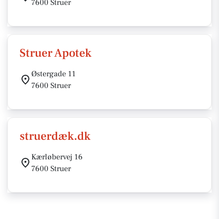
7600 Struer
Struer Apotek
Østergade 11
7600 Struer
struerdæk.dk
Kærløbervej 16
7600 Struer