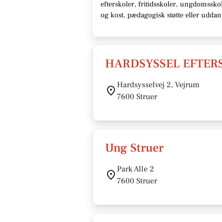
efterskoler, fritidsskoler, ungdomssk
og kost, pædagogisk støtte eller udda
HARDSYSSEL EFTERS
Hardsysselvej 2, Vejrum
7600 Struer
Ung Struer
Park Alle 2
7600 Struer