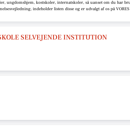
oler, ungdomshjem, kostskoler, internatskoler,
så uanset om du har brug
nnelsesvejledning,
indeholder listen disse
og er udvalgt af os på VORES 
KOLE SELVEJENDE INSTITUTION