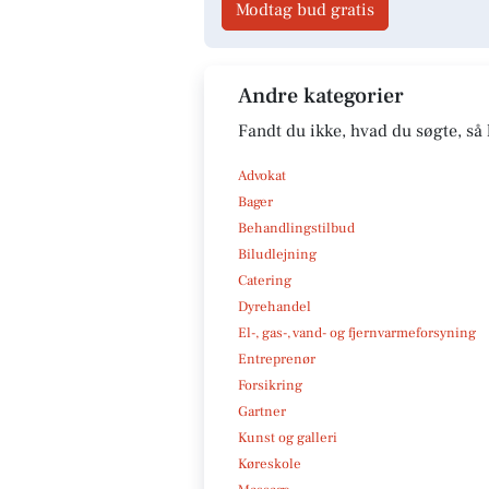
Modtag bud gratis
Andre kategorier
Fandt du ikke, hvad du søgte, så 
Advokat
Bager
Behandlingstilbud
Biludlejning
Catering
Dyrehandel
El-, gas-, vand- og fjernvarmeforsyning
Entreprenør
Forsikring
Gartner
Kunst og galleri
Køreskole