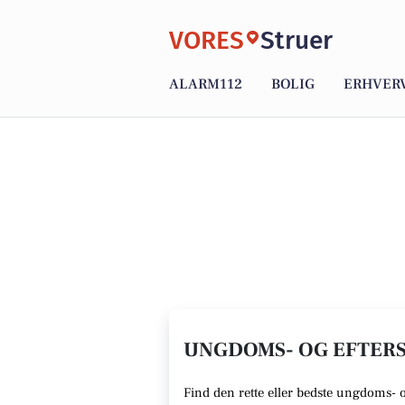
VORES
Struer
ALARM112
BOLIG
ERHVER
UNGDOMS- OG EFTERSK
Find den rette
eller bedste ungdoms- 