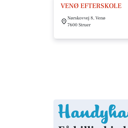
VENØ EFTERSKOLE
Nørskovvej 8, Venø
7600 Struer