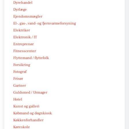
Dyrehandel
Dyrlæge
Ejendomsmægler
El-, gas-, vand- og fjernvarmeforsyning
Elektriker
Elektronik / IT
Entreprenør
Fitnesscenter
Flyttemand / flyttefolk
Forsikring
Fotograf
Frisør
Gartner
Guldsmed / Urmager
Hotel
Kunst og galleri
Købmand og døgnkiosk
Køkkenforhandler
Køreskole