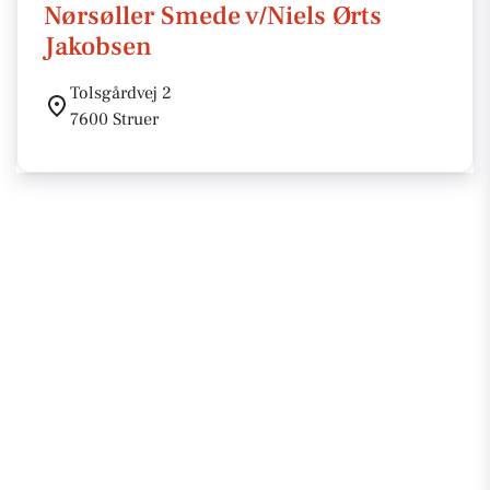
Nørsøller Smede v/Niels Ørts
Jakobsen
Tolsgårdvej 2
7600 Struer