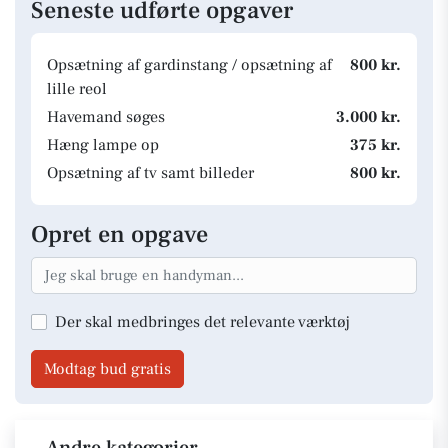
Seneste udførte opgaver
Opsætning af gardinstang / opsætning af
800 kr.
lille reol
Havemand søges
3.000 kr.
Hæng lampe op
375 kr.
Opsætning af tv samt billeder
800 kr.
Opret en opgave
Der skal medbringes det relevante værktøj
Modtag bud gratis
Andre kategorier