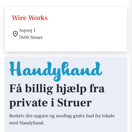
Wire Works
Aspvej 1
7600 Struer
Få billig hjælp fra
private i Struer
Beskriv din opgave og modtag gratis bud fra lokale
med Handyhand.