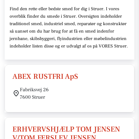
Find den rette eller bedste smed for dig i Struer. I vores
overblik finder du smede i Struer. Oversigten indeholder
traditionel smed, industriel smed, reparatør og konstruktør
så uanset om du har brug for at få en smed indenfor
jernbane, skibsbyggeri, flyindustrien eller møbelindustrien
indeholder listen disse og er udvalgt af os på VORES Struer.
ABEX RUSTFRI ApS
Fabriksvej 26
7600 Struer
ERHVERVSHJÆLP TOM JENSEN
V/TOM FERSLEV JENSEN