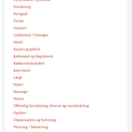
Forsikring
Fotograf
Frisør
Gartner
Guldsmed / Urmager
Hotel
Kunst og galleri
Købmand og døgnkiosk
Køkkenforhandler
Køreskole
Læge
Maler
Massage
Murer
Offentlig forvaltning, forsvar og socialsikring
Optiker
Organisation og forening
Piercing / Tatovering