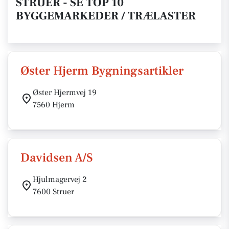
STRUER - SE TOP 10
BYGGEMARKEDER / TRÆLASTER
Øster Hjerm Bygningsartikler
Øster Hjermvej 19
7560 Hjerm
Davidsen A/S
Hjulmagervej 2
7600 Struer