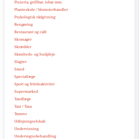
Pizzeria, grillbar, isbar mm.
Planteskole / blomsterhandler
Psykologisk rådgivning
Rengøring
Restaurant og café
Skomager
Skrædder
Skønheds- og hudpleje
Slagter
Smed
Speciallæge
Sport og fritidsaktivitet
Supermarked
Tandlæge
Taxi / Taxa
Tømrer
Udlejningselskab
Undervisning
Undervognsbehandling