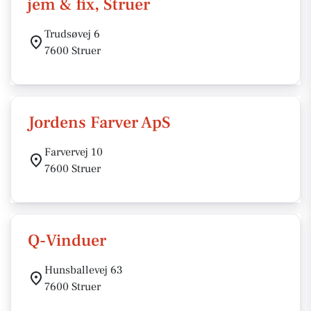
jem & fix, Struer
Trudsøvej 6
7600 Struer
Jordens Farver ApS
Farvervej 10
7600 Struer
Q-Vinduer
Hunsballevej 63
7600 Struer