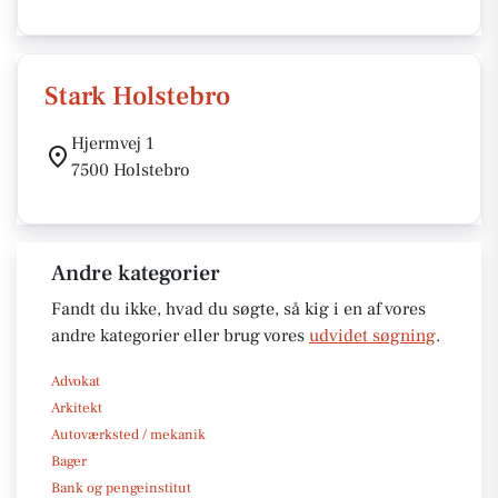
Stark Holstebro
Hjermvej 1
7500 Holstebro
Andre kategorier
Fandt du ikke, hvad du søgte, så kig i en af vores
andre kategorier eller brug vores
udvidet søgning
.
Advokat
Arkitekt
Autoværksted / mekanik
Bager
Bank og pengeinstitut