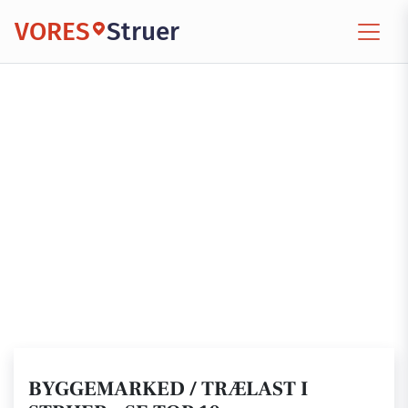
VORES
Struer
BYGGEMARKED / TRÆLAST I