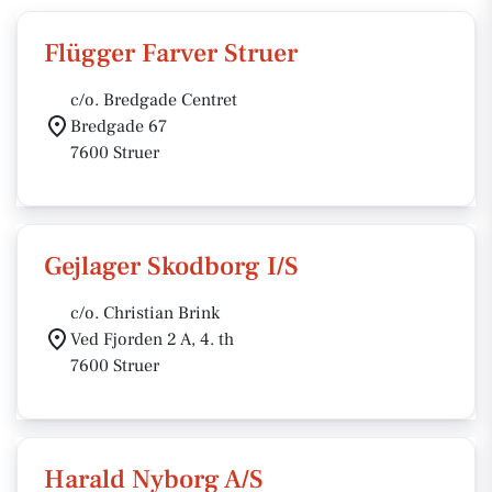
Flügger Farver Struer
c/o. Bredgade Centret
Bredgade 67
7600 Struer
Gejlager Skodborg I/S
c/o. Christian Brink
Ved Fjorden 2 A, 4. th
7600 Struer
Harald Nyborg A/S