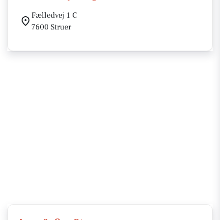
Fælledvej 1 C
7600 Struer