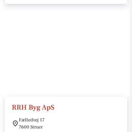
RRH Byg ApS
Fælledvej 17
7600 Struer