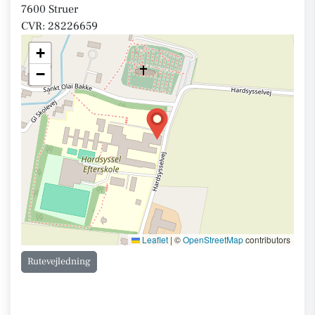
7600 Struer
CVR: 28226659
+
−
Leaflet
|
©
OpenStreetMap
contributors
Rutevejledning