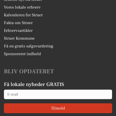
Vores lokale erhverv
Kalenderen for Struer
Fakta om Struer
Erhvervsartikler
Struer Kommune
Få en gratis salgsvurdering
Sponsoreret indhold
BLIV OPDATERET
Få lokale nyheder GRATIS
Email
Tilmeld