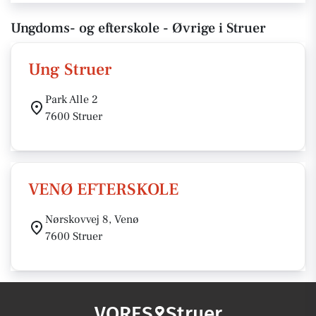
Ungdoms- og efterskole - Øvrige i Struer
Ung Struer
Park Alle 2
7600 Struer
VENØ EFTERSKOLE
Nørskovvej 8, Venø
7600 Struer
VORES
Struer