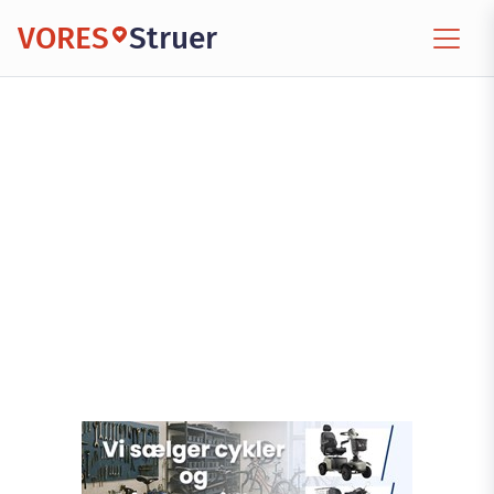
VORES
Struer