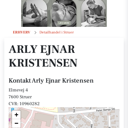
Arly Ejnar Kristensen
ERHVERV
Detailhandel i Struer
ARLY EJNAR
KRISTENSEN
Kontakt Arly Ejnar Kristensen
Elmevej 4
7600 Struer
CVR: 10960282
+
−