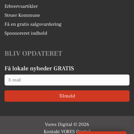
Erhvervsartikler
Struer Kommune
Få en gratis salgsvurdering
Sponsoreret indhold
BLIV OPDATERET
Få lokale nyheder GRATIS
Email
Tilmeld
Vores Digital © 2026
Kontakt VORES Digital