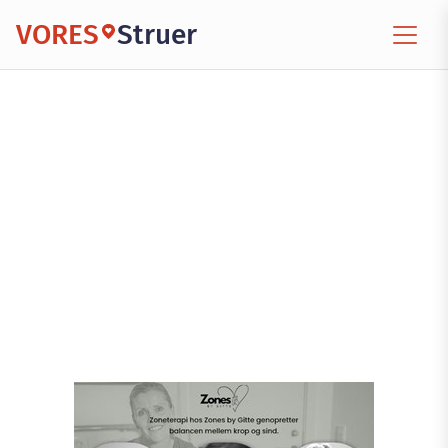
VORES
Struer