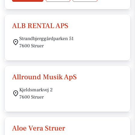
ALB RENTAL APS
Strandbjerggårdparken 51
7600 Struer
Allround Musik ApS
Kjeldsmarkvej 2
7600 Struer
Aloe Vera Struer