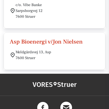
c/o. Vibe Banke
Sarpsborgvej 12
7600 Struer
Asp Bioenergi v/Jon Nielsen
Meldgårdsvej 13, Asp
7600 Struer
VORES
Struer