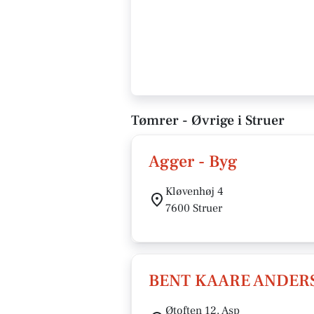
Tømrer - Øvrige i Struer
Agger - Byg
Kløvenhøj 4
7600 Struer
BENT KAARE ANDER
Øtoften 12, Asp