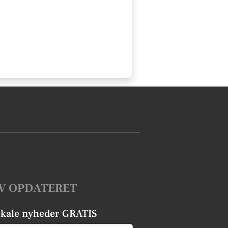
V OPDATERET
okale nyheder GRATIS