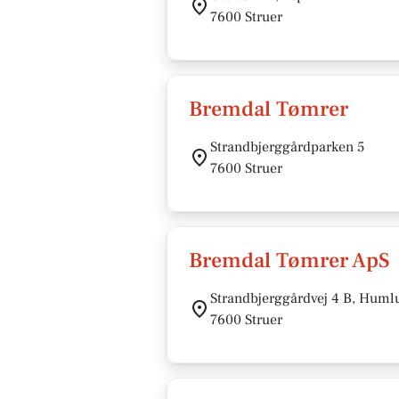
7600 Struer
Bremdal Tømrer
Strandbjerggårdparken 5
7600 Struer
Bremdal Tømrer ApS
Strandbjerggårdvej 4 B, Hum
7600 Struer