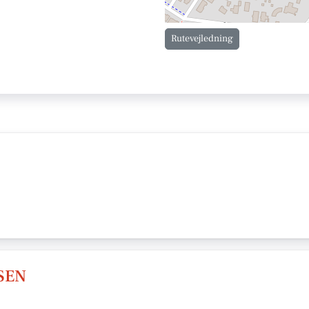
Rutevejledning
SEN