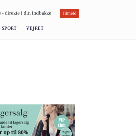
 -
direkte i din indbakke
Tilmeld
SPORT
VEJRET