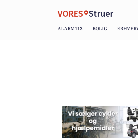
VORES
Struer
ALARM112
BOLIG
ERHVER