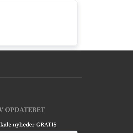
V OPDATERET
okale nyheder GRATIS