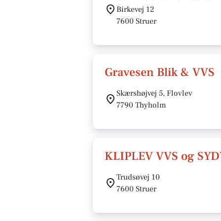
Birkevej 12
7600 Struer
Gravesen Blik & VVS
Skærshøjvej 5, Flovlev
7790 Thyholm
KLIPLEV VVS og SYD
Trudsøvej 10
7600 Struer