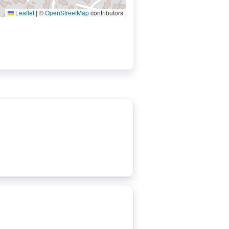
Leaflet
|
©
OpenStreetMap
contributors