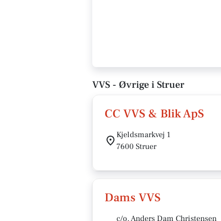
VVS - Øvrige i Struer
CC VVS & Blik ApS
Kjeldsmarkvej 1
7600 Struer
Dams VVS
c/o. Anders Dam Christensen