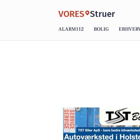
VORES
Struer
ALARM112
BOLIG
ERHVER