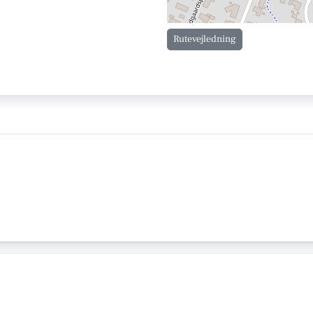
Rutevejledning