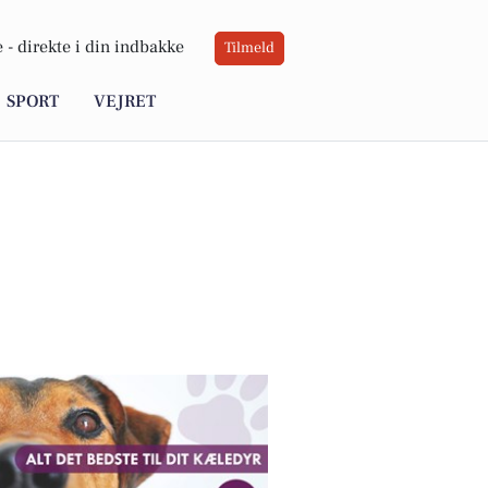
 -
direkte i din indbakke
Tilmeld
SPORT
VEJRET