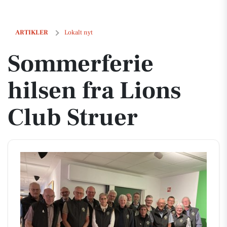
Sommerferie hilsen fra Lions Club Struer
ARTIKLER
Lokalt nyt
Sommerferie
hilsen fra Lions
Club Struer