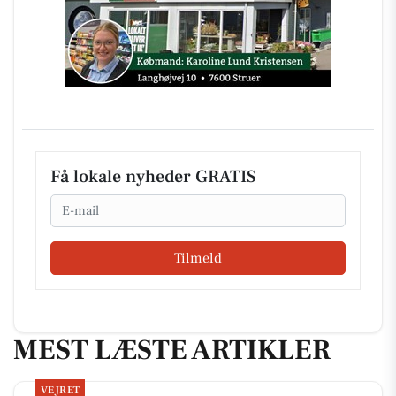
Få lokale nyheder GRATIS
Email
Tilmeld
MEST LÆSTE ARTIKLER
VEJRET