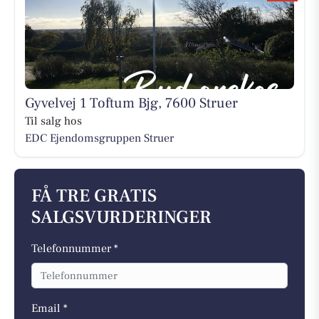
Gyvelvej 1 Toftum Bjg, 7600 Struer
Til salg hos
EDC Ejen­doms­grup­pen Struer
FÅ TRE GRATIS
SALGSVURDERINGER
Telefonnummer *
Email *