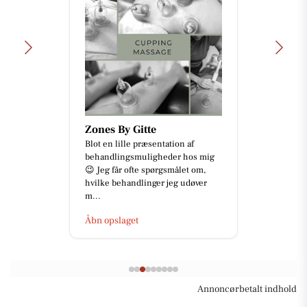
Zones By Gitte
Blot en lille præsentation af
behandlingsmuligheder hos mig
😉 Jeg får ofte spørgsmålet om,
hvilke behandlinger jeg udøver
m...
Åbn opslaget
Annoncørbetalt indhold