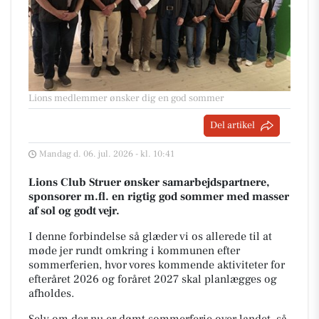
Lions medlemmer ønsker dig en god sommer
Del artikel
Mandag d. 06. jul. 2026 - kl. 10:41
Lions Club Struer ønsker samarbejdspartnere,
sponsorer m.fl. en rigtig god sommer med masser
af sol og godt vejr.
I denne forbindelse så glæder vi os allerede til at
møde jer rundt omkring i kommunen efter
sommerferien, hvor vores kommende aktiviteter for
efteråret 2026 og foråret 2027 skal planlægges og
afholdes.