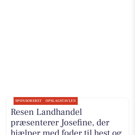
SPONSORERET
OPSLAGSTAVLEN
Resen Landhandel
præsenterer Josefine, der
hjælper med foder til hest og