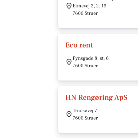
Elmevej 2, 2. 15
7600 Struer
Eco rent
Fynsgade 8, st. 6
7600 Struer
HN Rengøring ApS
Trudsøvej 7
7600 Struer