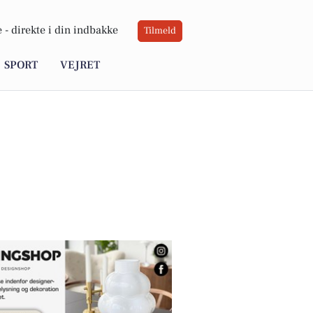
 -
direkte i din indbakke
Tilmeld
SPORT
VEJRET