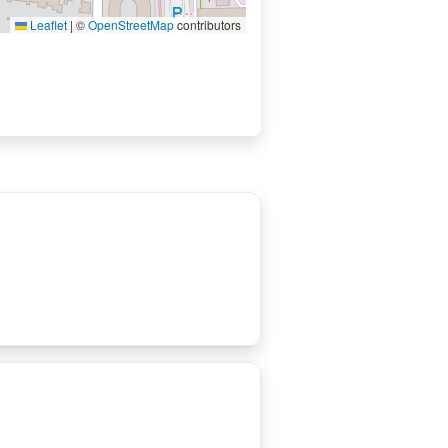
Leaflet
|
©
OpenStreetMap
contributors