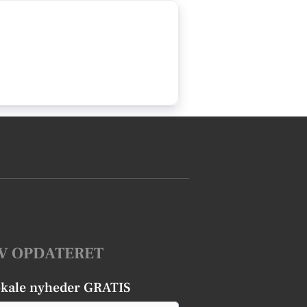
V OPDATERET
okale nyheder GRATIS