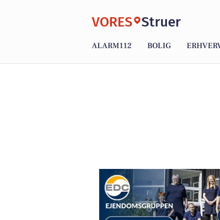
VORES
Struer
ALARM112
BOLIG
ERHVER