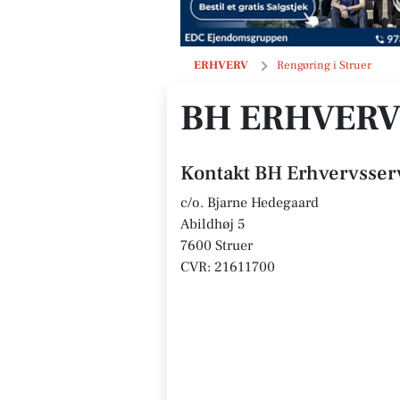
BH Erhvervsservice
ERHVERV
Rengøring i Struer
BH ERHVERV
Kontakt BH Erhvervsser
c/o. Bjarne Hedegaard
Abildhøj 5
7600 Struer
CVR: 21611700