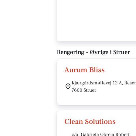
Rengøring - Øvrige i Struer
Aurum Bliss
Kjærgårdsmøllevej 12 A, Rese
7600 Struer
Clean Solutions
c/o. Gabriela Obreja Robert