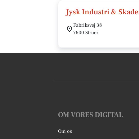
Jysk Industri & Skade
Fabriksvej 38
7600 Struer
OM VORES DIGITAL
Om os