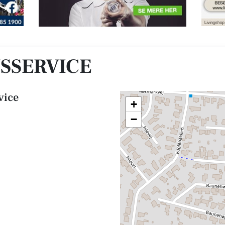
SSERVICE
vice
+
−