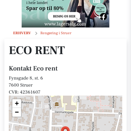
Eco rent
ERHVERV
Rengøring i Struer
ECO RENT
Kontakt Eco rent
Fynsgade 8, st. 6
7600 Struer
CVR: 42361607
+
−