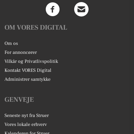
OM VORES DIGITAL
Om os
For annoncører
Vilkår og Privatlivspolitik
Kontakt VORES Digital
Administrer samtykke
GENVEJE
Seneste nyt fra Struer
Vores lokale erhverv
Kalenderen for Struer