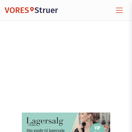
VORES
Struer