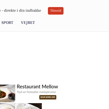
 -
direkte i din indbakke
Tilmeld
SPORT
VEJRET