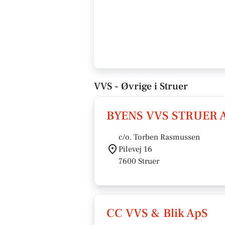
VVS - Øvrige i Struer
BYENS VVS STRUER 
c/o. Torben Rasmussen
Pilevej 16
7600 Struer
CC VVS & Blik ApS