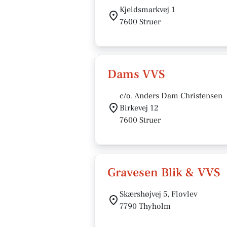
Kjeldsmarkvej 1
7600 Struer
Dams VVS
c/o. Anders Dam Christensen
Birkevej 12
7600 Struer
Gravesen Blik & VVS
Skærshøjvej 5, Flovlev
7790 Thyholm