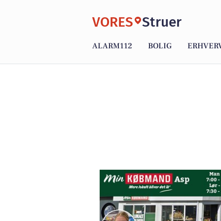
VORES
Struer
ALARM112
BOLIG
ERHVER