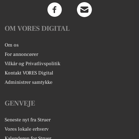
OM VORES DIGITAL
Om os
For annoncører
Vilkår og Privatlivspolitik
Kontakt VORES Digital
Administrer samtykke
GENVEJE
Seneste nyt fra Struer
Vores lokale erhverv
Kalenderen for Struer