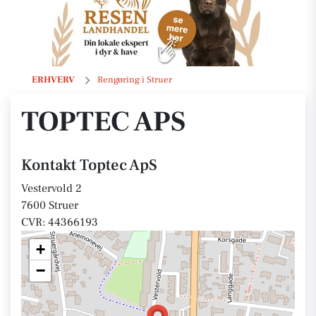
Toptec ApS
ERHVERV
Rengøring i Struer
TOPTEC APS
Kontakt Toptec ApS
Vestervold 2
7600 Struer
CVR: 44366193
+
−