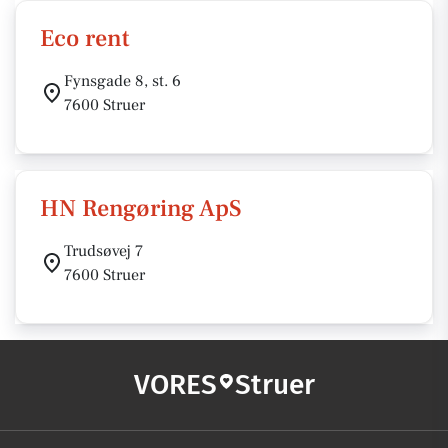
Eco rent
Fynsgade 8, st. 6
7600 Struer
HN Rengøring ApS
Trudsøvej 7
7600 Struer
VORES
Struer