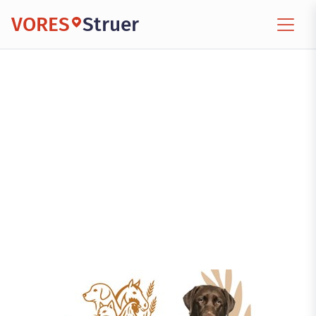
VORES
Struer