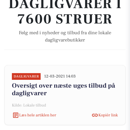
DAGLIGVARER I
7600 STRUER
Følg med i nyheder og tilbud fra dine lokale
dagligvarebutikker
12-03-2021 14:03
DAGLIGVARER
Oversigt over næste uges tilbud på
dagligvarer
Kilde: Lokale tilbud
Læs hele artiklen her
Kopiér link