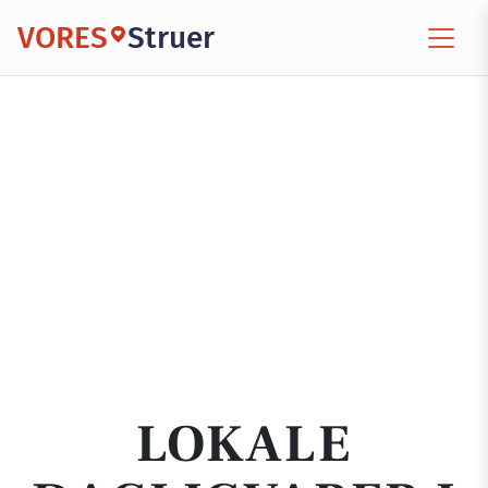
VORES
Struer
LOKALE