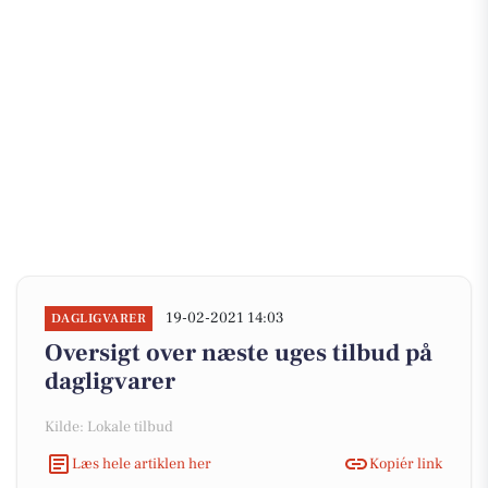
19-02-2021 14:03
DAGLIGVARER
Oversigt over næste uges tilbud på
dagligvarer
Kilde: Lokale tilbud
Læs hele artiklen her
Kopiér link