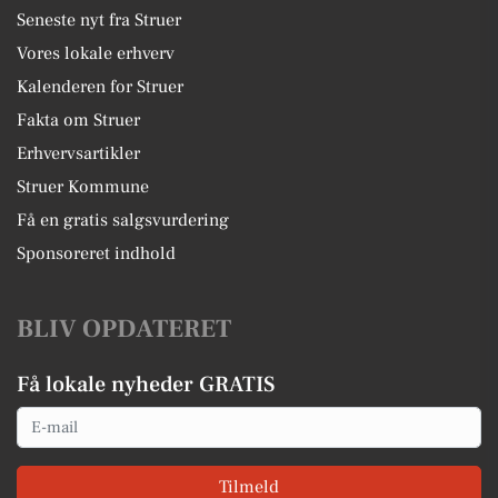
Seneste nyt fra Struer
Vores lokale erhverv
Kalenderen for Struer
Fakta om Struer
Erhvervsartikler
Struer Kommune
Få en gratis salgsvurdering
Sponsoreret indhold
BLIV OPDATERET
Få lokale nyheder GRATIS
Email
Tilmeld