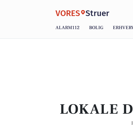
VORES
Struer
ALARM112
BOLIG
ERHVER
LOKALE D