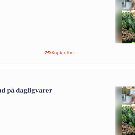
Kopiér link
ud på dagligvarer