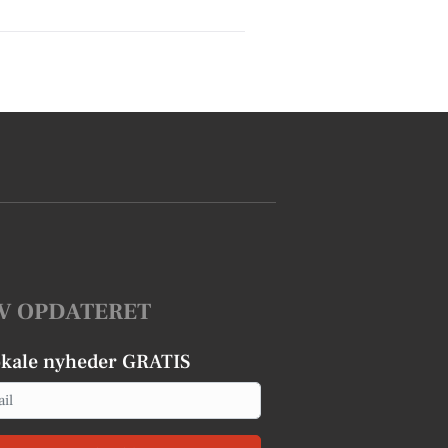
V OPDATERET
okale nyheder GRATIS