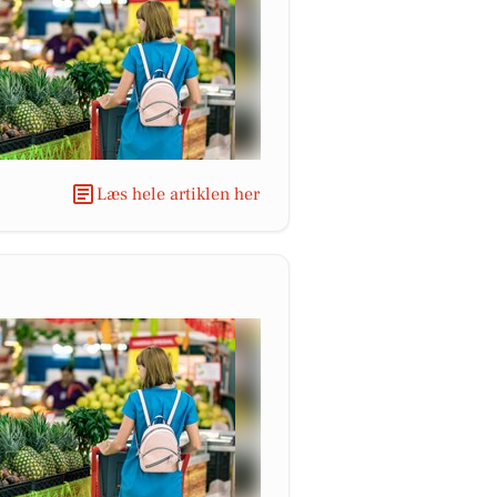
Læs hele artiklen her