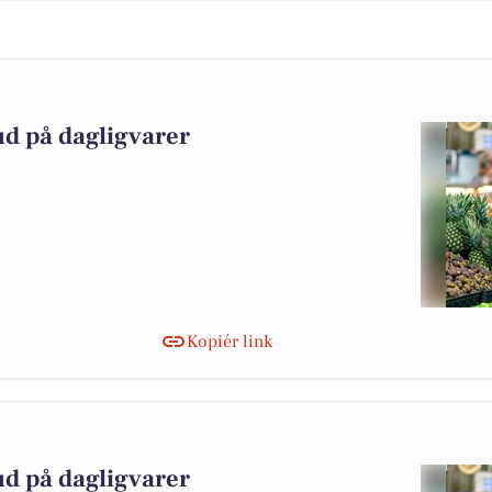
ud på dagligvarer
Kopiér link
ud på dagligvarer