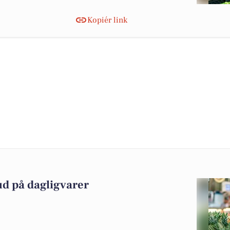
Kopiér link
ud på dagligvarer