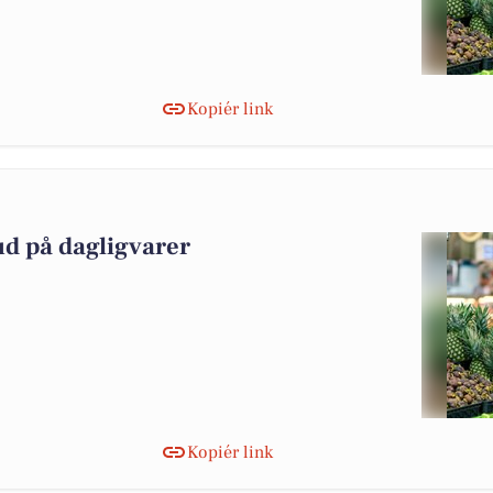
Kopiér link
ud på dagligvarer
Kopiér link