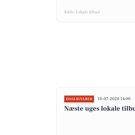
Kilde: Lokale tilbud
10-07-2020 14:00
DAGLIGVARER
Næste uges lokale tilb