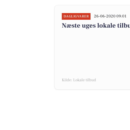
26-06-2020 09:01
DAGLIGVARER
Næste uges lokale tilb
Kilde: Lokale tilbud