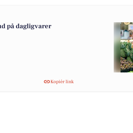
ud på dagligvarer
Kopiér link