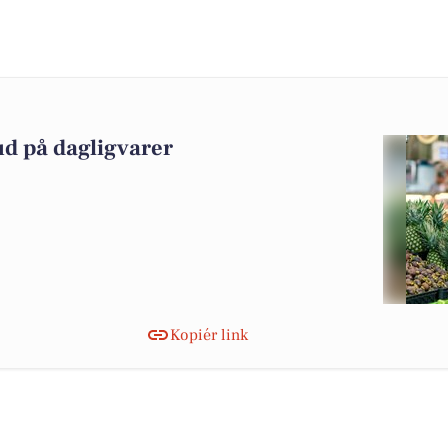
ud på dagligvarer
Kopiér link