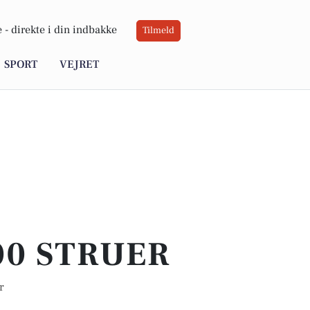
 -
direkte i din indbakke
Tilmeld
SPORT
VEJRET
00 STRUER
r