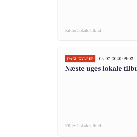
Kilde: Lokale tilbud
03-07-2020 09:02
DAGLIGVARER
Næste uges lokale tilb
Kilde: Lokale tilbud