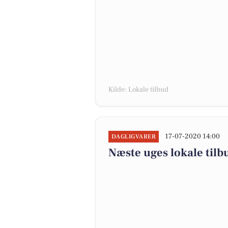
Kilde: Lokale tilbud
17-07-2020 14:00
DAGLIGVARER
Næste uges lokale tilb