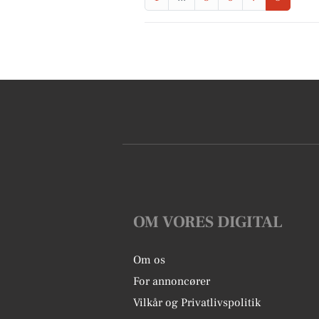
OM VORES DIGITAL
Om os
For annoncører
Vilkår og Privatlivspolitik