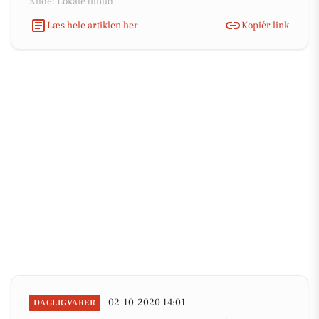
Kilde: Lokale tilbud
Læs hele artiklen her
Kopiér link
02-10-2020 14:01
DAGLIGVARER