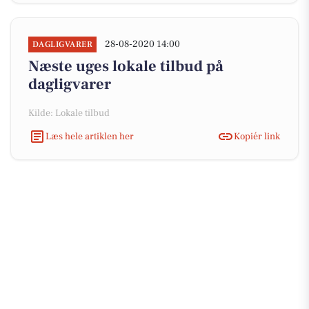
28-08-2020 14:00
DAGLIGVARER
Næste uges lokale tilbud på
dagligvarer
Kilde: Lokale tilbud
Læs hele artiklen her
Kopiér link