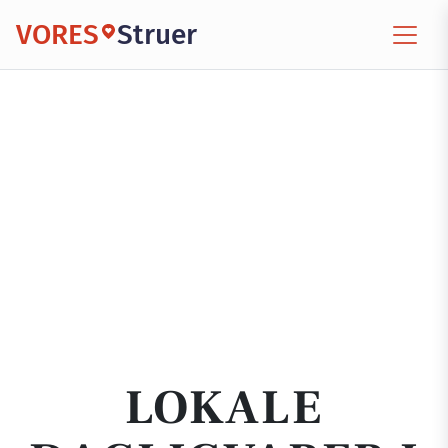
VORES
Struer
LOKALE