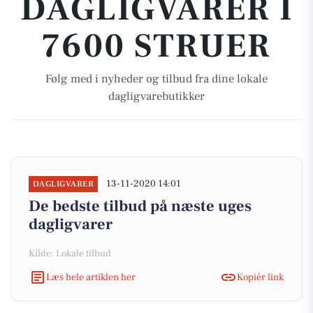
DAGLIGVARER I
7600 STRUER
Følg med i nyheder og tilbud fra dine lokale
dagligvarebutikker
13-11-2020 14:01
DAGLIGVARER
De bedste tilbud på næste uges
dagligvarer
Kilde: Lokale tilbud
Læs hele artiklen her
Kopiér link