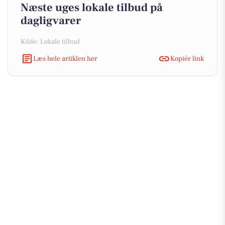
Næste uges lokale tilbud på
dagligvarer
Kilde: Lokale tilbud
Læs hele artiklen her
Kopiér link