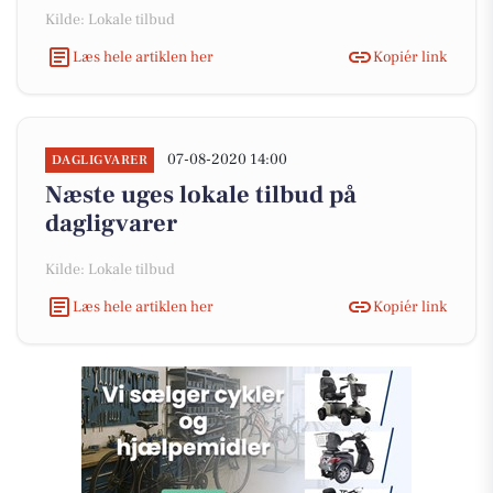
Kilde: Lokale tilbud
Læs hele artiklen her
Kopiér link
07-08-2020 14:00
DAGLIGVARER
Næste uges lokale tilbud på
dagligvarer
Kilde: Lokale tilbud
Læs hele artiklen her
Kopiér link