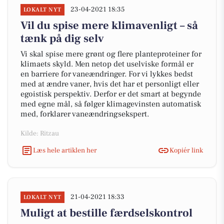
23-04-2021 18:35
LOKALT NYT
Vil du spise mere klimavenligt – så
tænk på dig selv
Vi skal spise mere grønt og flere planteproteiner for
klimaets skyld. Men netop det uselviske formål er
en barriere for vaneændringer. For vi lykkes bedst
med at ændre vaner, hvis det har et personligt eller
egoistisk perspektiv. Derfor er det smart at begynde
med egne mål, så følger klimagevinsten automatisk
med, forklarer vaneændringsekspert.
Kilde: Ritzau
Læs hele artiklen her
Kopiér link
21-04-2021 18:33
LOKALT NYT
Muligt at bestille færdselskontrol