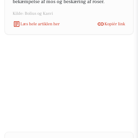
bekæmpelse af mos og beskæring af roser.
Kilde: Bolius og Kasvi
Læs hele artiklen her
Kopiér link