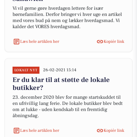
Vi vil gerne gøre hverdagen lettere for især
børnefamilien. Derfor bringer vi hver uge en artikel
med vores bud på nem og lækker hverdagsmad. Vi
kalder det VORES hverdagsmad.
Læs hele artiklen her
Kopiér link
26-02-2021 15:14
LOKALT NYT
Er du klar til at støtte de lokale
butikker?
23. december 2020 blev for mange startskuddet til
en ufrivillig lang ferie. De lokale butikker blev bedt
om at lukke - uden kendskab til en fremtidig
åbningsdag.
Læs hele artiklen her
Kopiér link