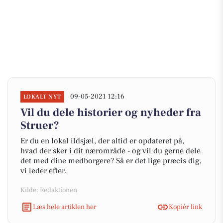
09-05-2021 12:16
LOKALT NYT
Vil du dele historier og nyheder fra
Struer?
Er du en lokal ildsjæl, der altid er opdateret på,
hvad der sker i dit nærområde - og vil du gerne dele
det med dine medborgere? Så er det lige præcis dig,
vi leder efter.
Kilde: Redaktionen
Læs hele artiklen her
Kopiér link