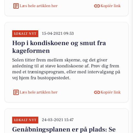
Læs hele artiklen her
Kopiér link
15-04-2021 09:53
LOKALT NYT
Hop i kondiskoene og smut fra
kageformen
Solen titter frem mellem skyerne, og det giver
anledning til at støve kondiskoene af. Prøv dig frem
med et træningsprogram, eller med intervalgang på
vej hjem fra bustoppestedet.
Læs hele artiklen her
Kopiér link
24-03-2021 15:47
LOKALT NYT
Genåbningsplanen er på plads: Se