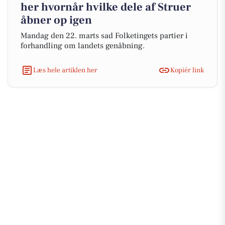
her hvornår hvilke dele af Struer
åbner op igen
Mandag den 22. marts sad Folketingets partier i
forhandling om landets genåbning.
Læs hele artiklen her
Kopiér link