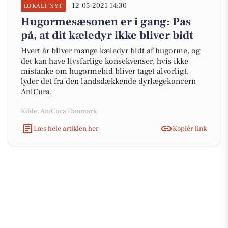
12-05-2021 14:30
LOKALT NYT
Hugormesæsonen er i gang: Pas
på, at dit kæledyr ikke bliver bidt
Hvert år bliver mange kæledyr bidt af hugorme, og
det kan have livsfarlige konsekvenser, hvis ikke
mistanke om hugormebid bliver taget alvorligt,
lyder det fra den landsdækkende dyrlægekoncern
AniCura.
Kilde: AniCura Danmark
Læs hele artiklen her
Kopiér link