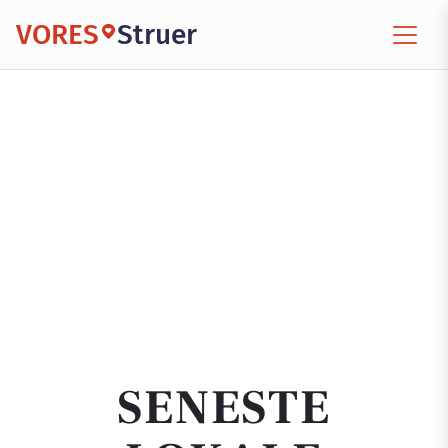
VORES
Struer
SENESTE