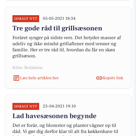
05-05-2021 18:34
LOKALT NYT
Tre gode råd til grillsæsonen
Foråret synger på sidste vers. Det betyder masser af
udeliv og ikke mindst grillaftener med venner og
familie. Her er tre råd til, hvordan du får en skøn
grillsæson.
Kilde: Redaktion
Læs hele artiklen her
Kopiér link
23-04-2021 19:10
LOKALT NYT
Lad havesæsonen begynde
Det er forår, og blomster og planter vågner op til
dåd. Vi gør dig derfor klar til alt fra køkkenhave til