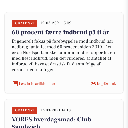
19-03-2021 15:09
LOKALT NYT
60 procent færre indbrud på ti år
Et generelt fokus på forebyggelse mod indbrud har
nedbragt antallet med 60 procent siden 2010. Det
er de Nordsjællandske kommuner, der topper listen
med flest indbrud, men det vurderes, at antallet af
indbrud vil have et drastisk fald som følge af
corona-nedlukningen.
Læs hele artiklen her
Kopiér link
17-03-2021 14:18
LOKALT NYT
VORES hverdagsmad: Club
Sandwich