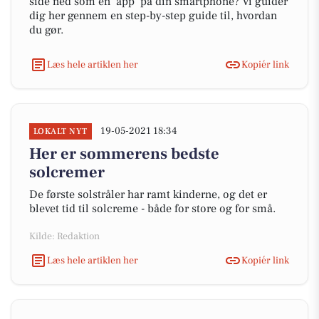
side ned som en ’app’ på din smartphone? Vi guider
dig her gennem en step-by-step guide til, hvordan
du gør.
Læs hele artiklen her
Kopiér link
19-05-2021 18:34
LOKALT NYT
Her er sommerens bedste
solcremer
De første solstråler har ramt kinderne, og det er
blevet tid til solcreme - både for store og for små.
Kilde: Redaktion
Læs hele artiklen her
Kopiér link