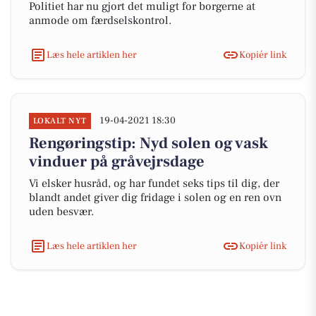
Politiet har nu gjort det muligt for borgerne at
anmode om færdselskontrol.
Læs hele artiklen her
Kopiér link
19-04-2021 18:30
LOKALT NYT
Rengøringstip: Nyd solen og vask
vinduer på gråvejrsdage
Vi elsker husråd, og har fundet seks tips til dig, der
blandt andet giver dig fridage i solen og en ren ovn
uden besvær.
Læs hele artiklen her
Kopiér link