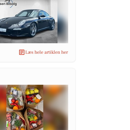
Læs hele artiklen her