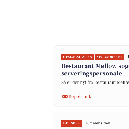
OPSLAGSTAVLEN
SPONSORERET
Restaurant Mellow søge
serveringspersonale
Så er der nyt fra Restaurant Mell
Kopiér link
16 timer siden
DET SKER