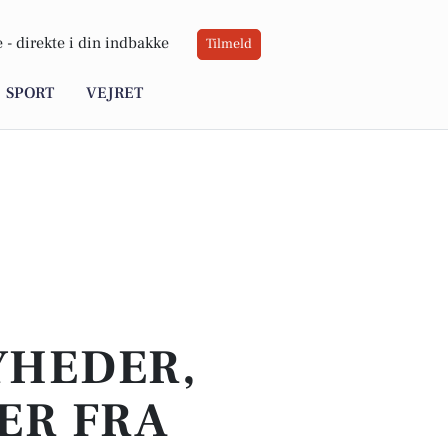
 -
direkte i din indbakke
Tilmeld
SPORT
VEJRET
YHEDER,
ER FRA