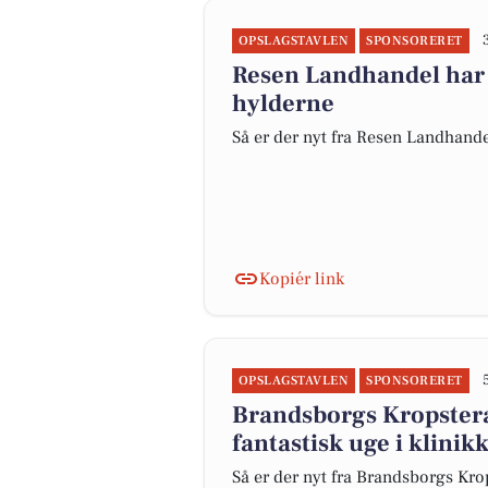
OPSLAGSTAVLEN
SPONSORERET
Resen Landhandel har
hylderne
Så er der nyt fra Resen Landhand
Kopiér link
OPSLAGSTAVLEN
SPONSORERET
Brandsborgs Kropstera
fantastisk uge i klinik
Så er der nyt fra Brandsborgs Kro