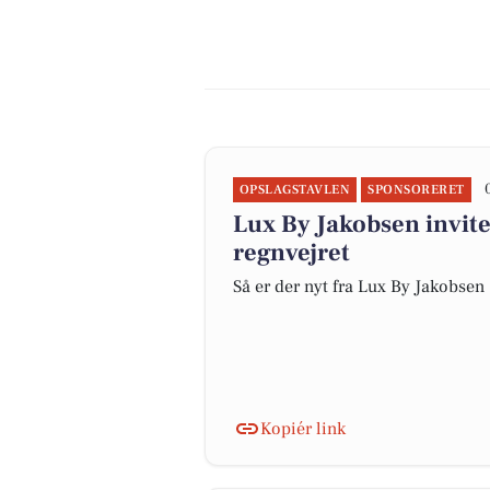
OPSLAGSTAVLEN
SPONSORERET
Lux By Jakobsen invite
regnvejret
Så er der nyt fra Lux By Jakobsen
Kopiér link