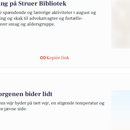
ing på Struer Bibliotek
e spændende og lærerige aktiviteter i august og
g og skak til advokatvagter og fortælle-
nhver smag og aldersgruppe.
Kopiér link
orgenen bider lidt
ns vejr byder på tørt vejr, en stigende temperatur og
en jævne side.