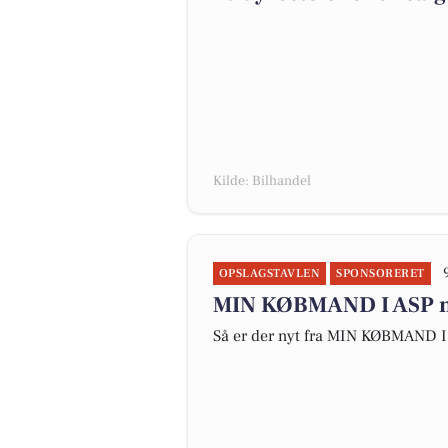
Kilde: Bilhandel
OPSLAGSTAVLEN
SPONSORERET
MIN KØBMAND I ASP me
Så er der nyt fra MIN KØBMAND I