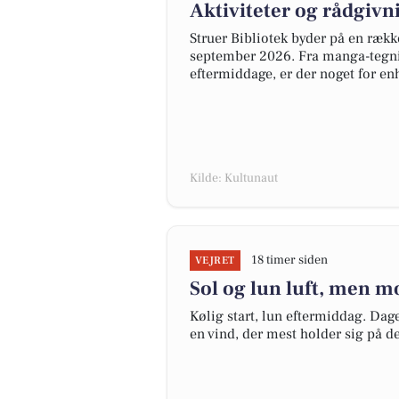
Aktiviteter og rådgivn
Struer Bibliotek byder på en rækk
september 2026. Fra manga-tegnin
eftermiddage, er der noget for e
Kilde: Kultunaut
18 timer siden
VEJRET
Sol og lun luft, men m
Kølig start, lun eftermiddag. Dage
en vind, der mest holder sig på d