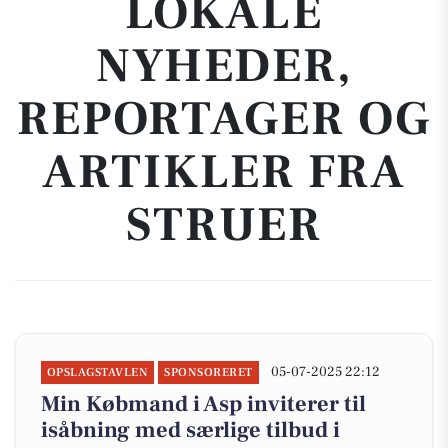
LOKALE
NYHEDER,
REPORTAGER OG
ARTIKLER FRA
STRUER
05-07-2025 22:12
OPSLAGSTAVLEN
SPONSORERET
Min Købmand i Asp inviterer til
isåbning med særlige tilbud i