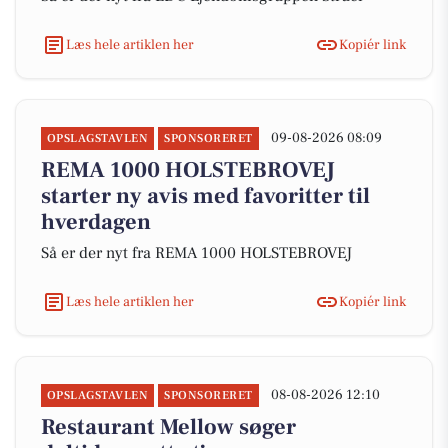
Læs hele artiklen her
Kopiér link
09-08-2026 08:09
OPSLAGSTAVLEN
SPONSORERET
REMA 1000 HOLSTEBROVEJ
starter ny avis med favoritter til
hverdagen
Så er der nyt fra REMA 1000 HOLSTEBROVEJ
Læs hele artiklen her
Kopiér link
08-08-2026 12:10
OPSLAGSTAVLEN
SPONSORERET
Restaurant Mellow søger