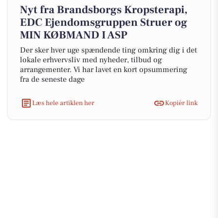
Nyt fra Brandsborgs Kropsterapi,
EDC Ejen­doms­grup­pen Struer og
MIN KØBMAND I ASP
Der sker hver uge spændende ting omkring dig i det
lokale erhvervsliv med nyheder, tilbud og
arrangementer. Vi har lavet en kort opsummering
fra de seneste dage
Læs hele artiklen her
Kopiér link