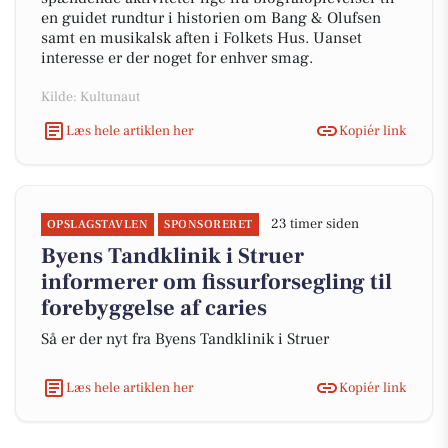
en guidet rundtur i historien om Bang & Olufsen
samt en musikalsk aften i Folkets Hus. Uanset
interesse er der noget for enhver smag.
Kilde: Kultunaut
Læs hele artiklen her
Kopiér link
23 timer siden
OPSLAGSTAVLEN
SPONSORERET
Byens Tandklinik i Struer
informerer om fissurforsegling til
forebyggelse af caries
Så er der nyt fra Byens Tandklinik i Struer
Læs hele artiklen her
Kopiér link