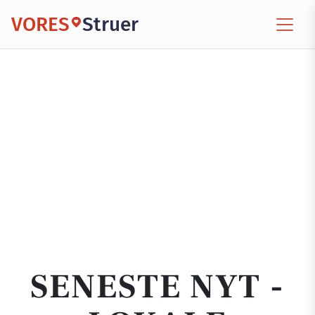
VORES
Struer
SENESTE NYT -