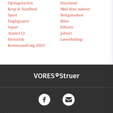
Opslagstavlen
Husstand
Krop & Sundhed
Mød dine naboer
Sport
Boligmarked
Dagligvarer
Biler
Vejret
Erhverv
Alarm112
Jobnyt
Historisk
Læserbidrag
Kommunalvalg 2025
VORES
Struer