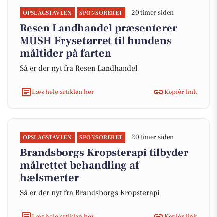
20 timer siden
OPSLAGSTAVLEN
SPONSORERET
Resen Landhandel præsenterer
MUSH Frysetørret til hundens
måltider på farten
Så er der nyt fra Resen Landhandel
Læs hele artiklen her
Kopiér link
20 timer siden
OPSLAGSTAVLEN
SPONSORERET
Brandsborgs Kropsterapi tilbyder
målrettet behandling af
hælsmerter
Så er der nyt fra Brandsborgs Kropsterapi
Læs hele artiklen her
Kopiér link