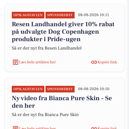
08-08-2026 10:11
OPSLAGSTAVLEN
SPONSORERET
Resen Landhandel giver 10% rabat
på udvalgte Dog Copenhagen
produkter i Pride-ugen
Så er der nyt fra Resen Landhandel
Læs hele artiklen her
Kopiér link
08-08-2026 10:10
OPSLAGSTAVLEN
SPONSORERET
Ny video fra Bianca Pure Skin - Se
den her
Så er der nyt fra Bianca Pure Skin
Læs hele artiklen her
Kopiér link