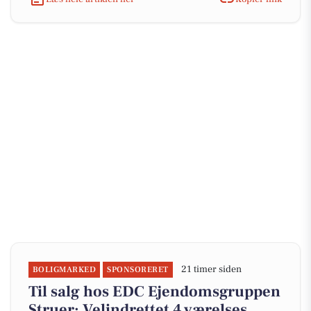
21 timer siden
BOLIGMARKED
SPONSORERET
Til salg hos EDC Ejen­doms­grup­pen
Struer: Velindrettet 4 værelses