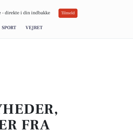
 -
direkte i din indbakke
Tilmeld
SPORT
VEJRET
YHEDER,
ER FRA