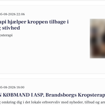
05-08-2026 22:06
pi hjælper kroppen tilbage i
 stivhed
psterapi
05-08-2026 18:00
IN KØBMAND I ASP, Brandsborgs Kropsterap
omkring dig i det lokale erhvervsliv med nyheder, tilbud og arr