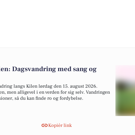
ilen: Dagsvandring med sang og
ring langs Kilen lørdag den 15. august 2026.
n, men alligevel i en verden for sig selv. Vandringen
ioner, så du kan finde ro og fordybelse.
Kopiér link