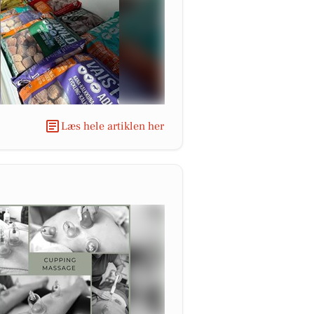
Læs hele artiklen her