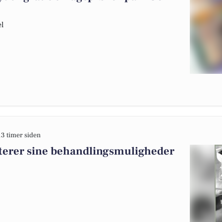
el
13 timer siden
terer sine behandlingsmuligheder