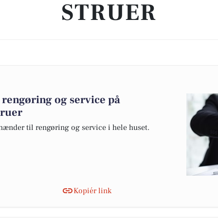
STRUER
 rengøring og service på
truer
hænder til rengøring og service i hele huset.
Kopiér link