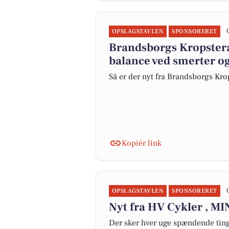
OPSLAGSTAVLEN
SPONSORERET
Brandsborgs Kropstera
balance ved smerter og
Så er der nyt fra Brandsborgs Kro
Kopiér link
OPSLAGSTAVLEN
SPONSORERET
Nyt fra HV Cykler , M
Der sker hver uge spændende ting 