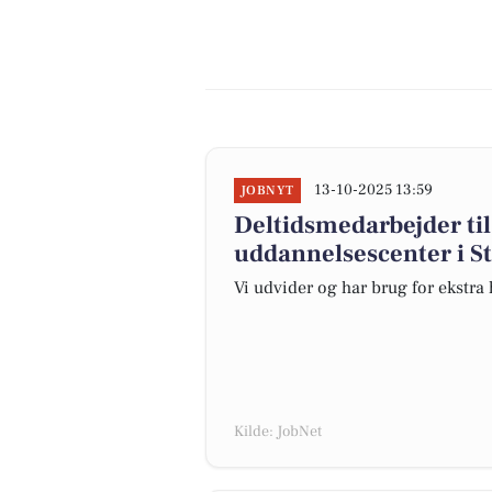
13-10-2025 13:59
JOBNYT
Deltidsmedarbejder til
uddannelsescenter i S
Vi udvider og har brug for ekstra 
Kilde: JobNet