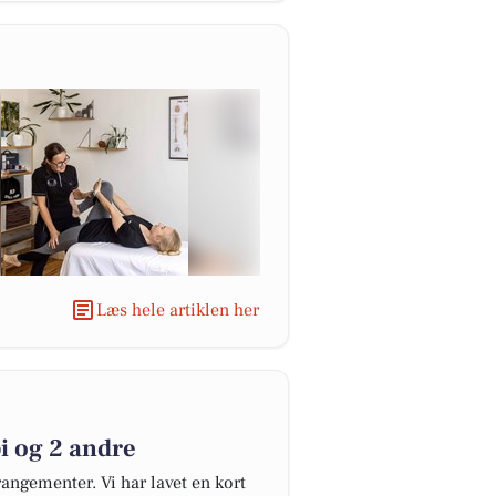
Læs hele artiklen her
i og 2 andre
angementer. Vi har lavet en kort