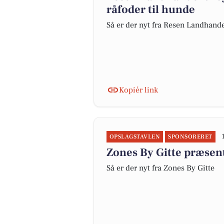
råfoder til hunde
Så er der nyt fra Resen Landhand
Kopiér link
OPSLAGSTAVLEN
SPONSORERET
Zones By Gitte præsen
Så er der nyt fra Zones By Gitte