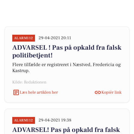
29-04-2021 20:11
ALARM112
ADVARSEL ! Pas på opkald fra falsk
politibetjent!
Flere tilfælde er registreret i Næstved, Fredericia og
Kastrup.
Kilde: Redaktionen
Læs hele artiklen her
Kopiér link
29-04-2021 19:38
ALARM112
ADVARSEL! Pas på opkald fra falsk