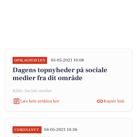
05-05-2021 10:08
OPSLAGSTAVLEN
Dagens topnyheder på sociale
medier fra dit område
Kilde: Sociale medier
Læs hele artiklen her
Kopiér link
04-05-2021 10:36
CORONANYT