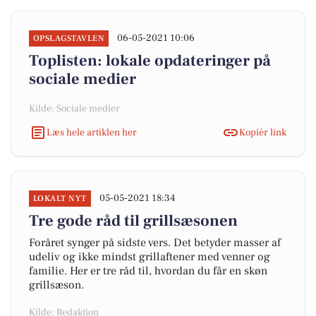
06-05-2021 10:06
OPSLAGSTAVLEN
Toplisten: lokale opdateringer på
sociale medier
Kilde: Sociale medier
Læs hele artiklen her
Kopiér link
05-05-2021 18:34
LOKALT NYT
Tre gode råd til grillsæsonen
Foråret synger på sidste vers. Det betyder masser af
udeliv og ikke mindst grillaftener med venner og
familie. Her er tre råd til, hvordan du får en skøn
grillsæson.
Kilde: Redaktion