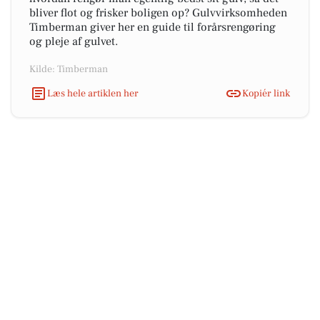
bliver flot og frisker boligen op? Gulvvirksomheden
Timberman giver her en guide til forårsrengøring
og pleje af gulvet.
Kilde: Timberman
Læs hele artiklen her
Kopiér link