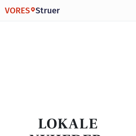
VORES
Struer
LOKALE