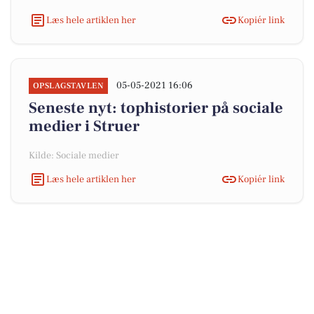
Læs hele artiklen her
Kopiér link
05-05-2021 16:06
OPSLAGSTAVLEN
Seneste nyt: tophistorier på sociale
medier i Struer
Kilde: Sociale medier
Læs hele artiklen her
Kopiér link