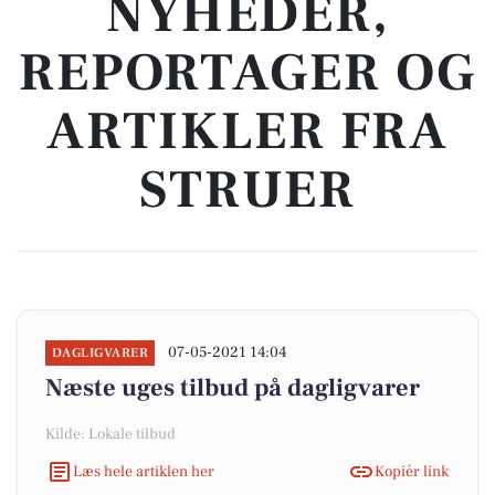
NYHEDER,
REPORTAGER OG
ARTIKLER FRA
STRUER
07-05-2021 14:04
DAGLIGVARER
Næste uges tilbud på dagligvarer
Kilde: Lokale tilbud
Læs hele artiklen her
Kopiér link