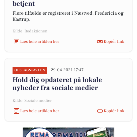
betjent
Flere tilfælde er registreret i Næstved, Fredericia og
Kastrup.
Kilde: Redaktionen
Læs hele artiklen her
Kopiér link
29-04-2021 17:47
OPSLAGSTAVLEN
Hold dig opdateret på lokale
nyheder fra sociale medier
Kilde: Sociale medier
Læs hele artiklen her
Kopiér link