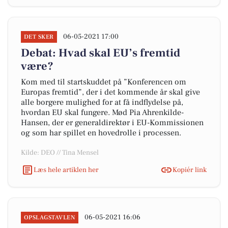
06-05-2021 17:00
DET SKER
Debat: Hvad skal EU’s fremtid
være?
Kom med til startskuddet på ”Konferencen om
Europas fremtid”, der i det kommende år skal give
alle borgere mulighed for at få indflydelse på,
hvordan EU skal fungere. Mød Pia Ahrenkilde-
Hansen, der er generaldirektør i EU-Kommissionen
og som har spillet en hovedrolle i processen.
Kilde: DEO // Tina Mensel
Læs hele artiklen her
Kopiér link
06-05-2021 16:06
OPSLAGSTAVLEN