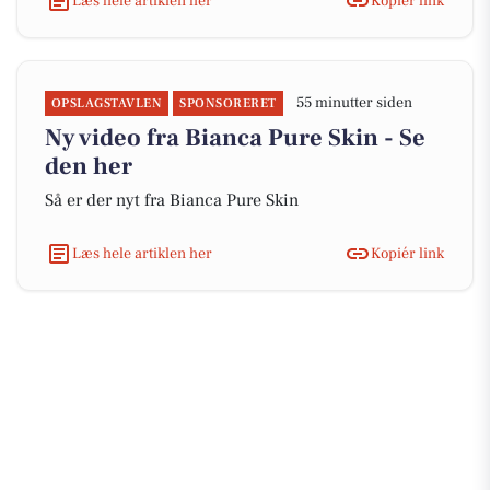
Læs hele artiklen her
Kopiér link
55 minutter siden
OPSLAGSTAVLEN
SPONSORERET
Ny video fra Bianca Pure Skin - Se
den her
Så er der nyt fra Bianca Pure Skin
Læs hele artiklen her
Kopiér link