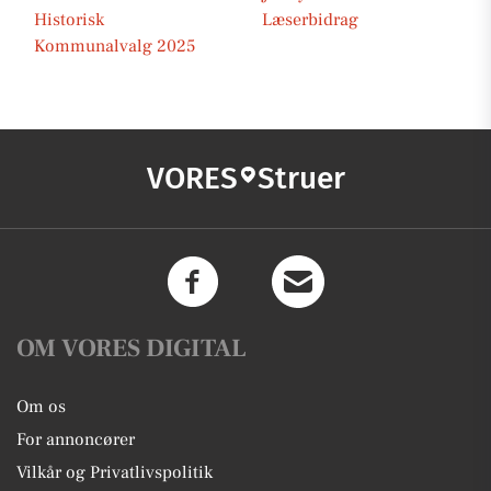
Historisk
Læserbidrag
Kommunalvalg 2025
VORES
Struer
OM VORES DIGITAL
Om os
For annoncører
Vilkår og Privatlivspolitik