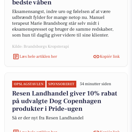
bedste våben
Eksamensangst, indre uro og følelsen af at være
udbrændt fylder for mange netop nu. Manuel
terapeut Marie Brandsborg står selv midt i
eksamenspresset og bruger de samme redskaber,
som hun til daglig giver videre til sine klienter.
Kilde: Brandsborgs Kropsterapi
Læs hele artiklen her
Kopiér link
54 minutter siden
OPSLAGSTAVLEN
SPONSORERET
Resen Landhandel giver 10% rabat
på udvalgte Dog Copenhagen
produkter i Pride-ugen
Så er der nyt fra Resen Landhandel