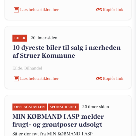
Læs hele artiklen her
Kopiér link
20 timer siden
BILER
10 dyreste biler til salg i nærheden
af Struer Kommune
Kilde: Bilhandel
Læs hele artiklen her
Kopiér link
20 timer siden
OPSLAGSTAVLEN
SPONSORERET
MIN KØBMAND I ASP melder
frugt- og grøntposer udsolgt
Så er der nyt fra MIN KØBMAND I ASP