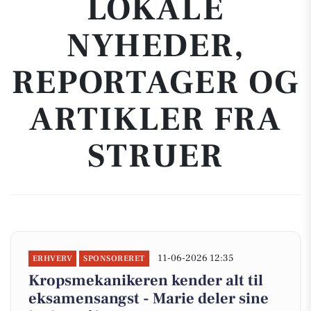
LOKALE
NYHEDER,
REPORTAGER OG
ARTIKLER FRA
STRUER
11-06-2026 12:35
ERHVERV
SPONSORERET
Kropsmekanikeren kender alt til
eksamensangst - Marie deler sine