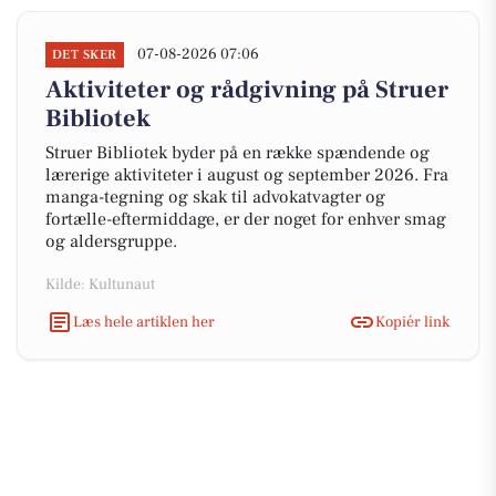
07-08-2026 07:06
DET SKER
Aktiviteter og rådgivning på Struer
Bibliotek
Struer Bibliotek byder på en række spændende og
lærerige aktiviteter i august og september 2026. Fra
manga-tegning og skak til advokatvagter og
fortælle-eftermiddage, er der noget for enhver smag
og aldersgruppe.
Kilde: Kultunaut
Læs hele artiklen her
Kopiér link