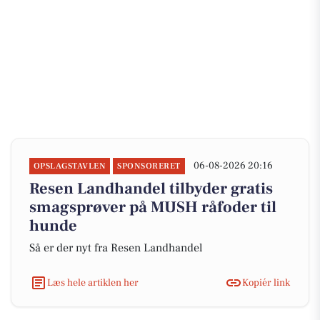
06-08-2026 20:16
OPSLAGSTAVLEN
SPONSORERET
Resen Landhandel tilbyder gratis
smagsprøver på MUSH råfoder til
hunde
Så er der nyt fra Resen Landhandel
Læs hele artiklen her
Kopiér link