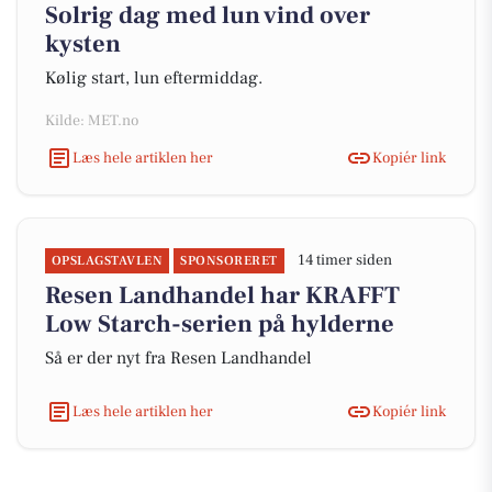
Solrig dag med lun vind over
kysten
Kølig start, lun eftermiddag.
Kilde: MET.no
Læs hele artiklen her
Kopiér link
14 timer siden
OPSLAGSTAVLEN
SPONSORERET
Resen Landhandel har KRAFFT
Low Starch-serien på hylderne
Så er der nyt fra Resen Landhandel
Læs hele artiklen her
Kopiér link