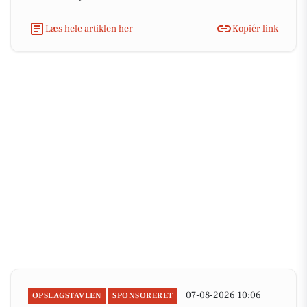
Læs hele artiklen her
Kopiér link
07-08-2026 10:06
OPSLAGSTAVLEN
SPONSORERET