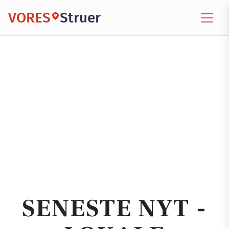
VORES
Struer
SENESTE NYT -