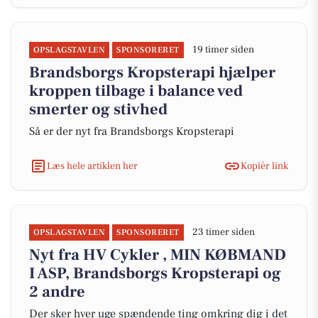
19 timer siden
OPSLAGSTAVLEN
SPONSORERET
Brandsborgs Kropsterapi hjælper
kroppen tilbage i balance ved
smerter og stivhed
Så er der nyt fra Brandsborgs Kropsterapi
Læs hele artiklen her
Kopiér link
23 timer siden
OPSLAGSTAVLEN
SPONSORERET
Nyt fra HV Cykler , MIN KØBMAND
I ASP, Brandsborgs Kropsterapi og
2 andre
Der sker hver uge spændende ting omkring dig i det