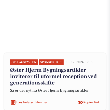
05-08-2026 12:09
OPSLAGSTAVLEN
SPONSORERET
Øster Hjerm Bygningsartikler
inviterer til uformel reception ved
generationsskifte
Så er der nyt fra Øster Hjerm Bygningsartikler
Læs hele artiklen her
Kopiér link