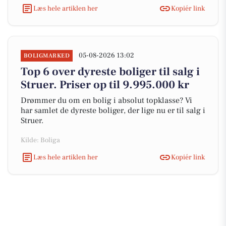
Læs hele artiklen her
Kopiér link
05-08-2026 13:02
BOLIGMARKED
Top 6 over dyreste boliger til salg i
Struer. Priser op til 9.995.000 kr
Drømmer du om en bolig i absolut topklasse? Vi
har samlet de dyreste boliger, der lige nu er til salg i
Struer.
Kilde: Boliga
Læs hele artiklen her
Kopiér link