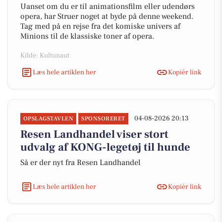
Uanset om du er til animationsfilm eller udendørs
opera, har Struer noget at byde på denne weekend.
Tag med på en rejse fra det komiske univers af
Minions til de klassiske toner af opera.
Kilde: Kultunaut
Læs hele artiklen her
Kopiér link
04-08-2026 20:13
OPSLAGSTAVLEN
SPONSORERET
Resen Landhandel viser stort
udvalg af KONG-legetøj til hunde
Så er der nyt fra Resen Landhandel
Læs hele artiklen her
Kopiér link