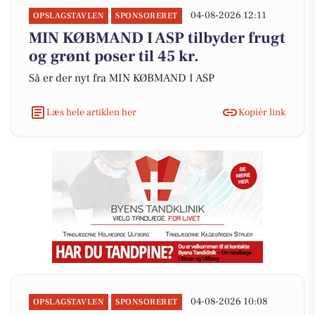
04-08-2026 12:11
OPSLAGSTAVLEN
SPONSORERET
MIN KØBMAND I ASP tilbyder frugt
og grønt poser til 45 kr.
Så er der nyt fra MIN KØBMAND I ASP
Læs hele artiklen her
Kopiér link
04-08-2026 10:08
OPSLAGSTAVLEN
SPONSORERET