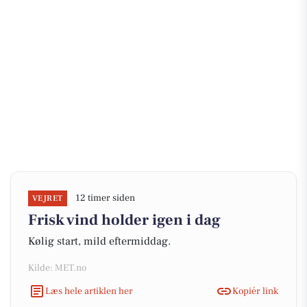
12 timer siden
VEJRET
Frisk vind holder igen i dag
Kølig start, mild eftermiddag.
Kilde: MET.no
Læs hele artiklen her
Kopiér link