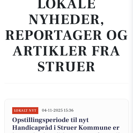
LOKALE
NYHEDER,
REPORTAGER OG
ARTIKLER FRA
STRUER
04-11-2025 15:36
LOKALT NYT
Opstillingsperiode til nyt
Handicapråd i Struer Kommune er