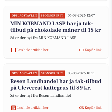
05-08-2026 12:07
OPSLAGSTAVLEN
SPONSORERET
MIN KØBMAND I ASP har ja tak-
tilbud på chokolade måner til 18 kr
Så er der nyt fra MIN KØBMAND I ASP
Læs hele artiklen her
Kopiér link
05-08-2026 10:11
OPSLAGSTAVLEN
SPONSORERET
Resen Landhandel har ja tak-tilbud
på Clevercat kattegrus til 89 kr.
Så er der nyt fra Resen Landhandel
Læs hele artiklen her
Kopiér link