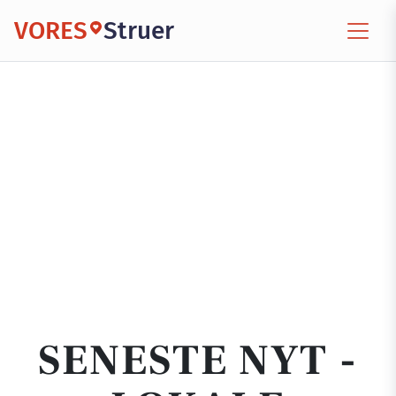
VORES
Struer
SENESTE NYT -