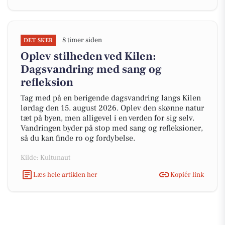
8 timer siden
DET SKER
Oplev stilheden ved Kilen:
Dagsvandring med sang og
refleksion
Tag med på en berigende dagsvandring langs Kilen
lørdag den 15. august 2026. Oplev den skønne natur
tæt på byen, men alligevel i en verden for sig selv.
Vandringen byder på stop med sang og refleksioner,
så du kan finde ro og fordybelse.
Kilde: Kultunaut
Læs hele artiklen her
Kopiér link