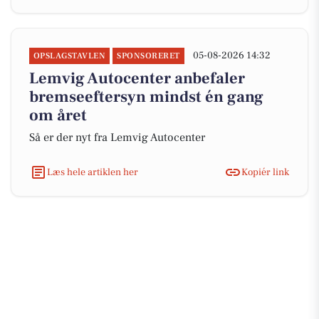
05-08-2026 14:32
OPSLAGSTAVLEN
SPONSORERET
Lemvig Autocenter anbefaler
bremseeftersyn mindst én gang
om året
Så er der nyt fra Lemvig Autocenter
Læs hele artiklen her
Kopiér link