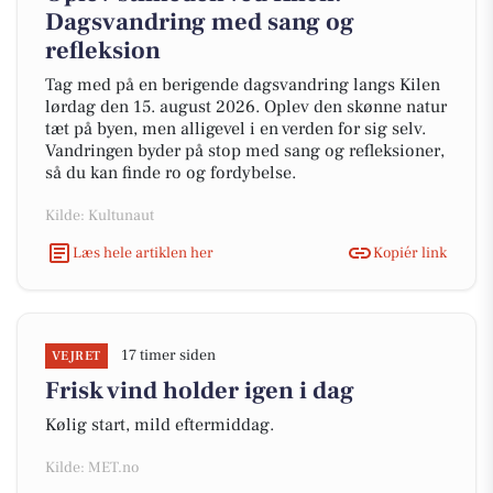
Dagsvandring med sang og
refleksion
Tag med på en berigende dagsvandring langs Kilen
lørdag den 15. august 2026. Oplev den skønne natur
tæt på byen, men alligevel i en verden for sig selv.
Vandringen byder på stop med sang og refleksioner,
så du kan finde ro og fordybelse.
Kilde: Kultunaut
Læs hele artiklen her
Kopiér link
17 timer siden
VEJRET
Frisk vind holder igen i dag
Kølig start, mild eftermiddag.
Kilde: MET.no