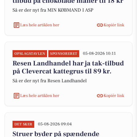
tilbud på chokolade måner til 18 kr
Så er der nyt fra MIN KØBMAND I ASP
Læs hele artiklen her
Kopiér link
05-08-2026 10:11
OPSLAGSTAVLEN
SPONSORERET
Resen Landhandel har ja tak-tilbud
på Clevercat kattegrus til 89 kr.
Så er der nyt fra Resen Landhandel
Læs hele artiklen her
Kopiér link
05-08-2026 09:04
DET SKER
Struer byder på spændende