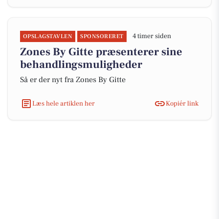
4 timer siden
OPSLAGSTAVLEN
SPONSORERET
Zones By Gitte præsenterer sine
behandlingsmuligheder
Så er der nyt fra Zones By Gitte
Læs hele artiklen her
Kopiér link