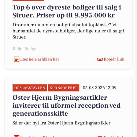
Top 6 over dyreste boliger til salg i
Struer. Priser op til 9.995.000 kr
Drømmer du om en bolig i absolut topklasse? Vi
har samlet de dyreste boliger, der lige nu er til salg i
Struer.
Kilde: Boliga
Læs hele artiklen her
Kopiér link
05-08-2026 12:09
OPSLAGSTAVLEN
SPONSORERET
Øster Hjerm Bygningsartikler
inviterer til uformel reception ved
generationsskifte
Så er der nyt fra Øster Hjerm Bygningsartikler