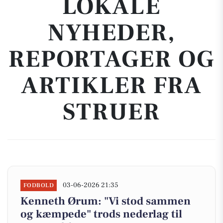
LOKALE
NYHEDER,
REPORTAGER OG
ARTIKLER FRA
STRUER
03-06-2026 21:35
FODBOLD
Kenneth Ørum: "Vi stod sammen
og kæmpede" trods nederlag til