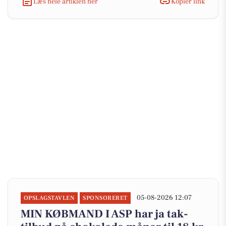
Læs hele artiklen her
Kopiér link
05-08-2026 12:07
OPSLAGSTAVLEN
SPONSORERET
MIN KØBMAND I ASP har ja tak-