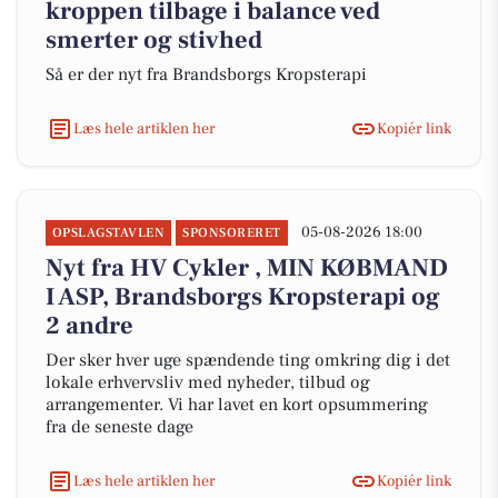
kroppen tilbage i balance ved
smerter og stivhed
Så er der nyt fra Brandsborgs Kropsterapi
Læs hele artiklen her
Kopiér link
05-08-2026 18:00
OPSLAGSTAVLEN
SPONSORERET
Nyt fra HV Cykler , MIN KØBMAND
I ASP, Brandsborgs Kropsterapi og
2 andre
Der sker hver uge spændende ting omkring dig i det
lokale erhvervsliv med nyheder, tilbud og
arrangementer. Vi har lavet en kort opsummering
fra de seneste dage
Læs hele artiklen her
Kopiér link