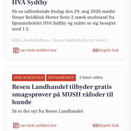
HVA Sydthy
På en udfordrende fredag den 29. maj 2026 mødte
Struer Boldklub Herrer Serie 2 stærk modstand fra
hjemmeholdet HVA Sydthy og måtte se sig besejret
med 1-5.
Kilde: Kenneth Ørum - Struer Boldklub Herrer Serie 2
Læs hele artiklen her
Kopiér link
2 timer siden
OPSLAGSTAVLEN
SPONSORERET
Resen Landhandel tilbyder gratis
smagsprøver på MUSH råfoder til
hunde
Så er der nyt fra Resen Landhandel
Læs hele artiklen her
Kopiér link