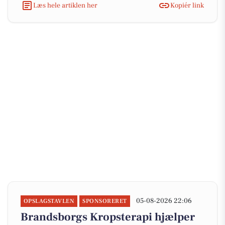
Læs hele artiklen her
Kopiér link
05-08-2026 22:06
OPSLAGSTAVLEN
SPONSORERET
Brandsborgs Kropsterapi hjælper