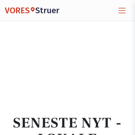
VORES
Struer
SENESTE NYT -