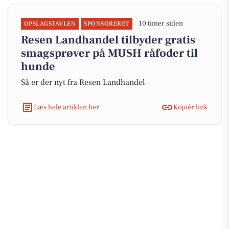
10 timer siden
OPSLAGSTAVLEN
SPONSORERET
Resen Landhandel tilbyder gratis
smagsprøver på MUSH råfoder til
hunde
Så er der nyt fra Resen Landhandel
Læs hele artiklen her
Kopiér link