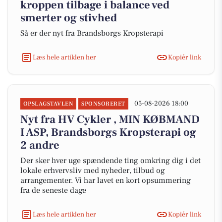
kroppen tilbage i balance ved
smerter og stivhed
Så er der nyt fra Brandsborgs Kropsterapi
Læs hele artiklen her
Kopiér link
05-08-2026 18:00
OPSLAGSTAVLEN
SPONSORERET
Nyt fra HV Cykler , MIN KØBMAND
I ASP, Brandsborgs Kropsterapi og
2 andre
Der sker hver uge spændende ting omkring dig i det
lokale erhvervsliv med nyheder, tilbud og
arrangementer. Vi har lavet en kort opsummering
fra de seneste dage
Læs hele artiklen her
Kopiér link