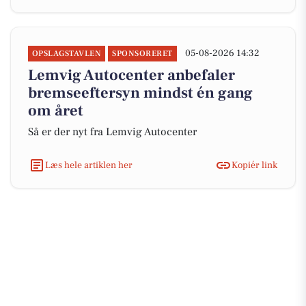
05-08-2026 14:32
OPSLAGSTAVLEN
SPONSORERET
Lemvig Autocenter anbefaler
bremseeftersyn mindst én gang
om året
Så er der nyt fra Lemvig Autocenter
Læs hele artiklen her
Kopiér link