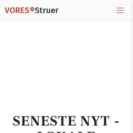
VORES
Struer
SENESTE NYT -