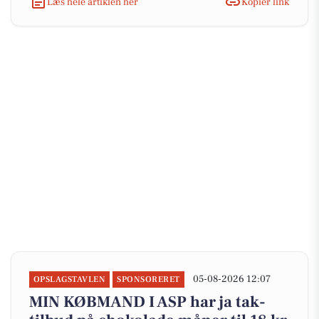
Læs hele artiklen her
Kopiér link
05-08-2026 12:07
OPSLAGSTAVLEN
SPONSORERET
MIN KØBMAND I ASP har ja tak-