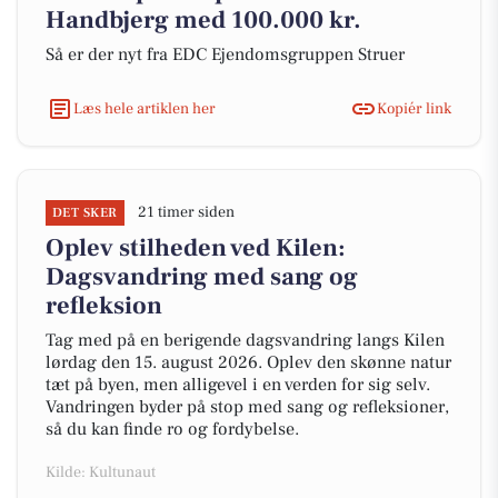
Handbjerg med 100.000 kr.
Så er der nyt fra EDC Ejen­doms­grup­pen Struer
Læs hele artiklen her
Kopiér link
21 timer siden
DET SKER
Oplev stilheden ved Kilen:
Dagsvandring med sang og
refleksion
Tag med på en berigende dagsvandring langs Kilen
lørdag den 15. august 2026. Oplev den skønne natur
tæt på byen, men alligevel i en verden for sig selv.
Vandringen byder på stop med sang og refleksioner,
så du kan finde ro og fordybelse.
Kilde: Kultunaut