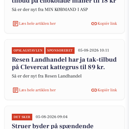
tilbud på chokolade måner til 18 kr
Så er der nyt fra MIN KØBMAND I ASP
Læs hele artiklen her
Kopiér link
05-08-2026 10:11
OPSLAGSTAVLEN
SPONSORERET
Resen Landhandel har ja tak-tilbud
på Clevercat kattegrus til 89 kr.
Så er der nyt fra Resen Landhandel
Læs hele artiklen her
Kopiér link
05-08-2026 09:04
DET SKER
Struer byder på spændende