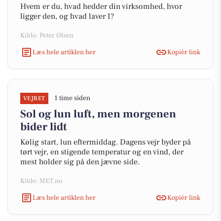
Hvem er du, hvad hedder din virksomhed, hvor
ligger den, og hvad laver I?
Kilde: Peter Olsen
Læs hele artiklen her
Kopiér link
1 time siden
VEJRET
Sol og lun luft, men morgenen
bider lidt
Kølig start, lun eftermiddag. Dagens vejr byder på
tørt vejr, en stigende temperatur og en vind, der
mest holder sig på den jævne side.
Kilde: MET.no
Læs hele artiklen her
Kopiér link