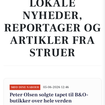
LOKALE
NYHEDER,
REPORTAGER OG
ARTIKLER FRA
STRUER
05-06-2026 12:46
MØD DINE NABOER
Peter Olsen solgte tapet til B&O-
butikker over hele verden