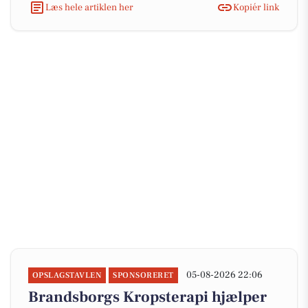
Læs hele artiklen her
Kopiér link
05-08-2026 22:06
OPSLAGSTAVLEN
SPONSORERET
Brandsborgs Kropsterapi hjælper