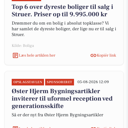
Top 6 over dyreste boliger til salg i
Struer. Priser op til 9.995.000 kr
Drømmer du om en bolig i absolut topklasse? Vi
har samlet de dyreste boliger, der lige nu er til salg i
Struer.
Kilde: Boliga
Læs hele artiklen her
Kopiér link
05-08-2026 12:09
OPSLAGSTAVLEN
SPONSORERET
Øster Hjerm Bygningsartikler
inviterer til uformel reception ved
generationsskifte
Så er der nyt fra Øster Hjerm Bygningsartikler