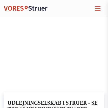
VORES
Struer
UDLEJNINGSELSKAB I STRUER - SE