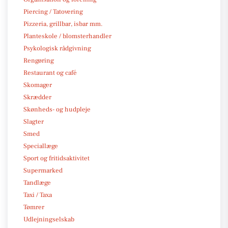
Piercing / Tatovering
Pizzeria, grillbar, isbar mm.
Planteskole / blomsterhandler
Psykologisk rådgivning
Rengøring
Restaurant og café
Skomager
Skrædder
Skønheds- og hudpleje
Slagter
Smed
Speciallæge
Sport og fritidsaktivitet
Supermarked
Tandlæge
Taxi / Taxa
Tømrer
Udlejningselskab