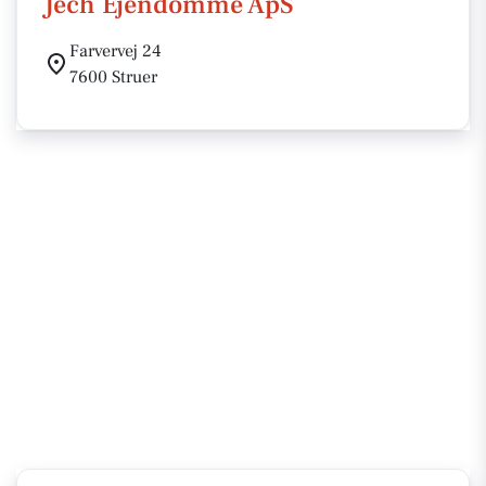
Jech Ejendomme ApS
Farvervej 24
7600 Struer