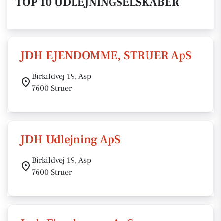
TOP 10 UDLEJNINGSELSKABER
JDH EJENDOMME, STRUER ApS
Birkildvej 19, Asp
7600 Struer
JDH Udlejning ApS
Birkildvej 19, Asp
7600 Struer