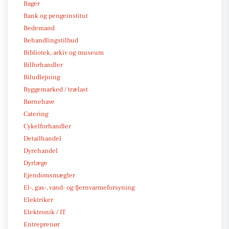
Bager
Bank og pengeinstitut
Bedemand
Behandlingstilbud
Bibliotek, arkiv og museum
Bilforhandler
Biludlejning
Byggemarked / trælast
Børnehave
Catering
Cykelforhandler
Detailhandel
Dyrehandel
Dyrlæge
Ejendomsmægler
El-, gas-, vand- og fjernvarmeforsyning
Elektriker
Elektronik / IT
Entreprenør