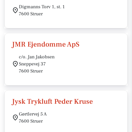
Digmanns Torv 1, st. 1
7600 Struer
JMR Ejendomme ApS
c/o. Jan Jakobsen
Sneppevej 37
7600 Struer
Jysk Trykluft Peder Kruse
Gørtlervej 5 A
7600 Struer