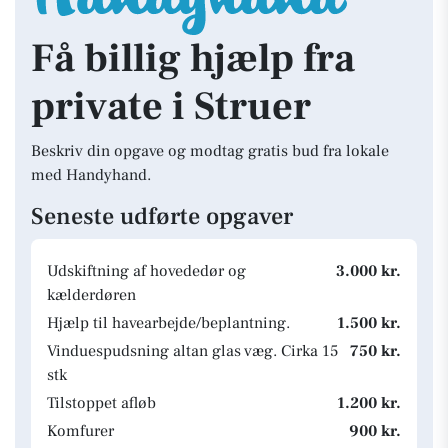
Få billig hjælp fra
private i Struer
Beskriv din opgave og modtag gratis bud fra lokale
med Handyhand.
Seneste udførte opgaver
Udskiftning af hovededør og
3.000 kr.
kælderdøren
Hjælp til havearbejde/beplantning.
1.500 kr.
Vinduespudsning altan glas væg. Cirka 15
750 kr.
stk
Tilstoppet afløb
1.200 kr.
Komfurer
900 kr.