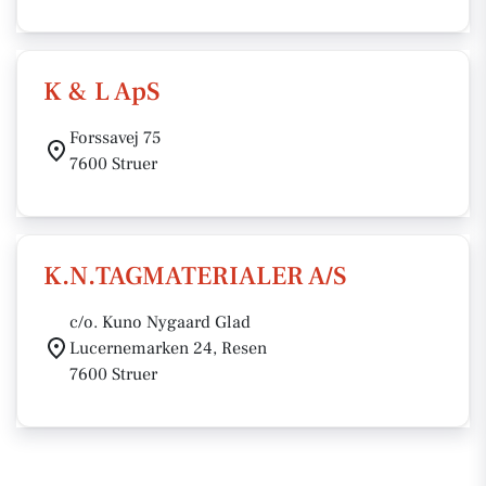
K & L ApS
Forssavej 75
7600 Struer
K.N.TAGMATERIALER A/S
c/o. Kuno Nygaard Glad
Lucernemarken 24, Resen
7600 Struer