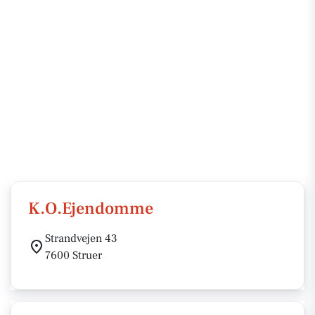
K.O.Ejendomme
Strandvejen 43
7600 Struer