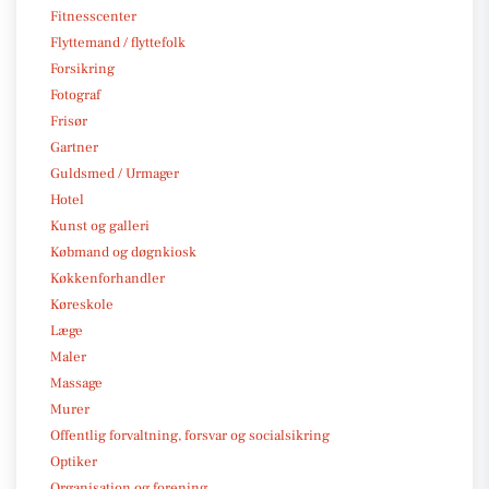
Fitnesscenter
Flyttemand / flyttefolk
Forsikring
Fotograf
Frisør
Gartner
Guldsmed / Urmager
Hotel
Kunst og galleri
Købmand og døgnkiosk
Køkkenforhandler
Køreskole
Læge
Maler
Massage
Murer
Offentlig forvaltning, forsvar og socialsikring
Optiker
Organisation og forening